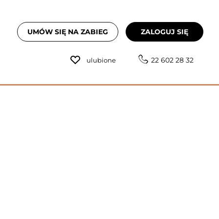
UMÓW SIĘ NA ZABIEG
ZALOGUJ SIĘ
22 602 28 32
ulubione