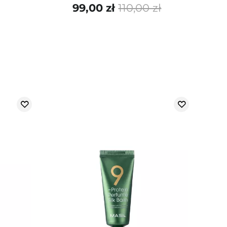
99,00 zł
110,00 zł