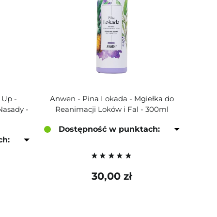
 Up -
Anwen - Pina Lokada - Mgiełka do
Nasady -
Reanimacji Loków i Fal - 300ml
Dostępność w punktach:
ch:
30,00 zł