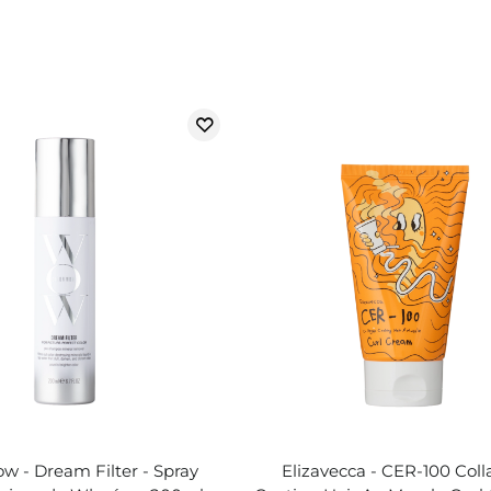
w - Dream Filter - Spray
Elizavecca - CER-100 Col