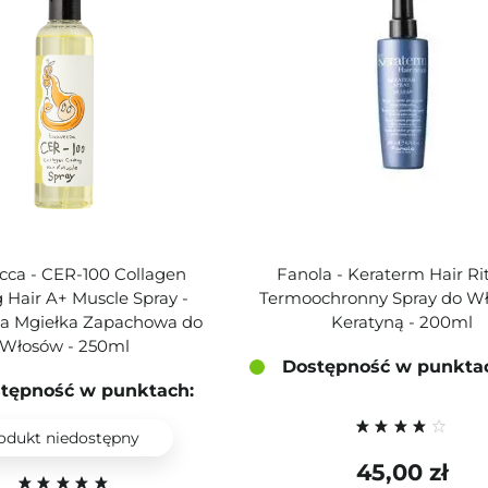
ecca - CER-100 Collagen
Fanola - Keraterm Hair Rit
 Hair A+ Muscle Spray -
Termoochronny Spray do W
a Mgiełka Zapachowa do
Keratyną - 200ml
Włosów - 250ml
Dostępność w punkta
tępność w punktach:
odukt niedostępny
45,00 zł