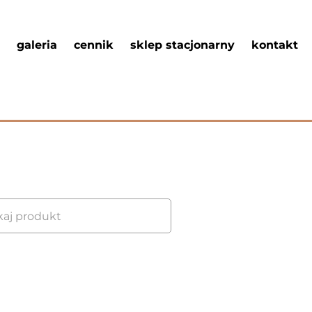
galeria
cennik
sklep stacjonarny
kontakt