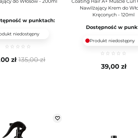
ający do Włosów - 200ml
Coating Hair A+ Muscle Curl
Nawilżający Krem do Wł
Kręconych - 120ml
tępność w punktach:
Dostępność w punk
odukt niedostępny
Produkt niedostępny
,00 zł
135,00 zł
39,00 zł