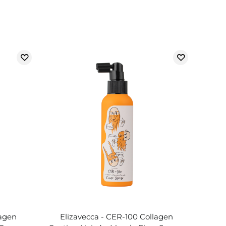
lagen
Elizavecca - CER-100 Collagen