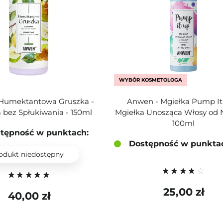
WYBÓR KOSMETOLOGA
Humektantowa Gruszka -
Anwen - Mgiełka Pump It
bez Spłukiwania - 150ml
Mgiełka Unosząca Włosy od 
100ml
tępność w punktach:
Dostępność w punkta
odukt niedostępny
25,00 zł
40,00 zł