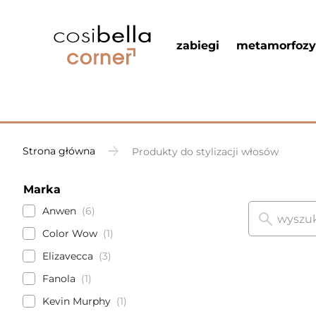
zabiegi
metamorfozy
Strona główna
Produkty do stylizacji włosów
Marka
Anwen
6
Color Wow
1
Elizavecca
3
Fanola
1
Kevin Murphy
1