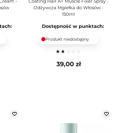
 Cream -
Coating Hair A+ Muscle Fixer Spray -
osów
Odżywcza Mgiełka do Włosów -
150ml
tach:
Dostępność w punktach:
Produkt niedostępny
39,00 zł