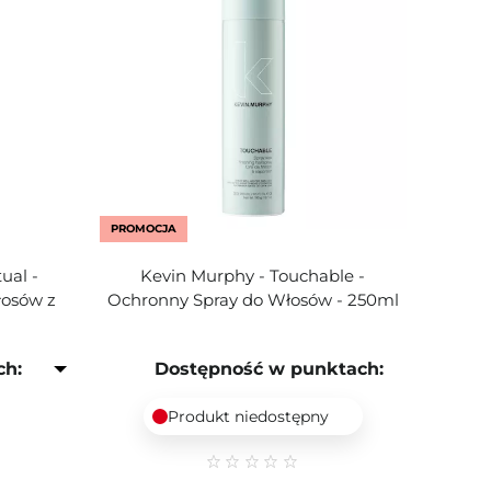
PROMOCJA
ual -
Kevin Murphy - Touchable -
łosów z
Ochronny Spray do Włosów - 250ml
ch:
Dostępność w punktach:
Produkt niedostępny