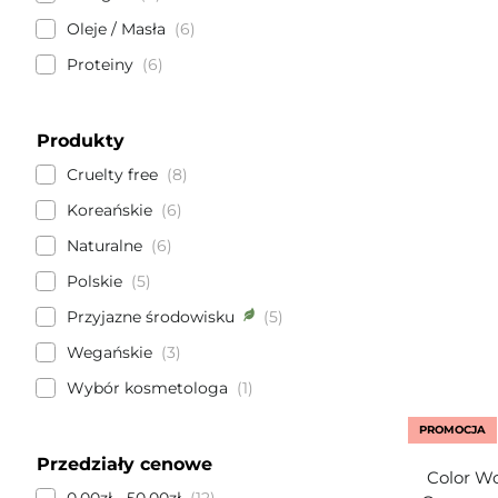
Oleje / Masła
6
Proteiny
6
Produkty
Cruelty free
8
Koreańskie
6
Naturalne
6
Polskie
5
Przyjazne środowisku
5
Wegańskie
3
Wybór kosmetologa
1
PROMOCJA
Przedziały cenowe
Color Wo