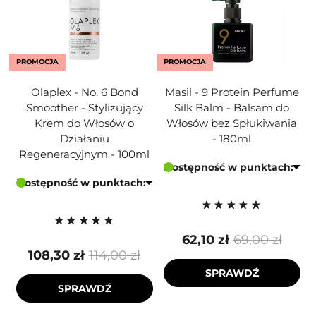
PROMOCJA
PROMOCJA
Olaplex - No. 6 Bond
Masil - 9 Protein Perfume
Smoother - Stylizujący
Silk Balm - Balsam do
Krem do Włosów o
Włosów bez Spłukiwania
Działaniu
- 180ml
Regeneracyjnym - 100ml
Dostępność w punktach:
Dostępność w punktach:
62,10 zł
69,00 zł
108,30 zł
114,00 zł
SPRAWDŹ
SPRAWDŹ