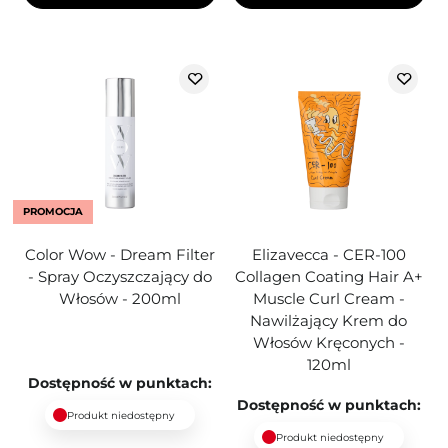
PROMOCJA
Color Wow - Dream Filter
Elizavecca - CER-100
- Spray Oczyszczający do
Collagen Coating Hair A+
Włosów - 200ml
Muscle Curl Cream -
Nawilżający Krem do
Włosów Kręconych -
120ml
Dostępność w punktach:
Dostępność w punktach:
Produkt niedostępny
Produkt niedostępny