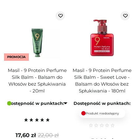
PROMOCJA
Masil - 9 Protein Perfume
Masil - 9 Protein Perfume
Silk Balm - Balsam do
Silk Balm - Sweet Love -
Włosów bez Spłukiwania
Balsam do Włosów bez
- 20ml
Spłukiwania - 180ml
Dostępność w punktach:
Dostępność w punktach:
Produkt niedostępny
17,60 zł
22,00 zł