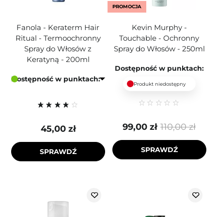
PROMOCJA
Fanola - Keraterm Hair
Kevin Murphy -
Ritual - Termoochronny
Touchable - Ochronny
Spray do Włosów z
Spray do Włosów - 250ml
Keratyną - 200ml
Dostępność w punktach:
Dostępność w punktach:
Produkt niedostępny
99,00 zł
110,00 zł
45,00 zł
SPRAWDŹ
SPRAWDŹ