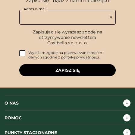
Zapisz się i bądź z nami na bieżąco
Adres e-mail
Zapisując się wyrażasz zgodę na
otrzymywanie newslettera
Cosibella sp. z o. o.
Wyrażam zgodę na przetwarzanie moich
danych zgodnie z
polityką prywatności
.
ZAPISZ SIĘ
O NAS
POMOC
PUNKTY STACJONARNE