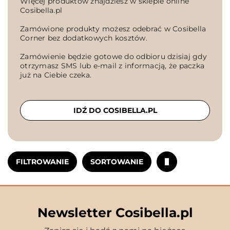
Więcej produktów znajdziesz w sklepie online
Cosibella.pl
Zamówione produkty możesz odebrać w Cosibella
Corner bez dodatkowych kosztów.
Zamówienie będzie gotowe do odbioru dzisiaj gdy
otrzymasz SMS lub e-mail z informacją, że paczka
już na Ciebie czeka.
IDŹ DO COSIBELLA.PL
FILTROWANIE
SORTOWANIE
Newsletter Cosibella.pl