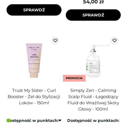
54,00 zł
SPRAWDŹ
SPRAWDŹ
PROMOCJA
Trust My Sister - Curl
Simply Zen - Calming
Booster - Żel do Stylizacji
Scalp Fluid - Łagodzący
Loków - 150ml
Fluid do Wrażliwej Skóry
Głowy - 100ml
Dostępność w punktach:
Dostępność w punktach: