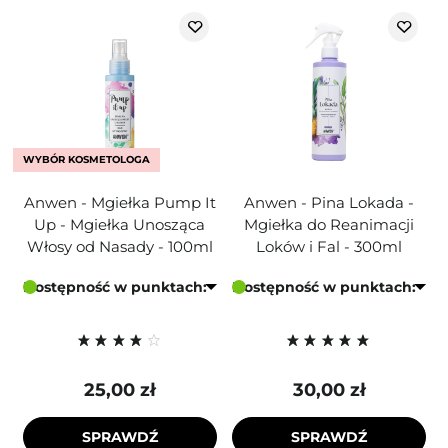
WYBÓR KOSMETOLOGA
Anwen - Mgiełka Pump It
Anwen - Pina Lokada -
Up - Mgiełka Unosząca
Mgiełka do Reanimacji
Włosy od Nasady - 100ml
Loków i Fal - 300ml
Dostępność w punktach:
Dostępność w punktach:
25,00 zł
30,00 zł
SPRAWDŹ
SPRAWDŹ