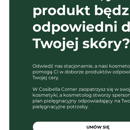
produkt będz
odpowiedni d
Twojej skóry
Odwiedź nas stacjonarnie, a nasi kosmet
pomogą Ci w doborze produktów odpowi
Twojej cery.
W Cosibella Corner zaopatrzysz się w swo
kosmetyki, a kosmetolog stworzy sperso
plan pielęgnacyjny odpowiadający na Two
pielęgnacyjne potrzeby.
UMÓW SIĘ