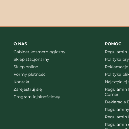
O NAS
POMOC
Gabinet kosmetologiczny
Regulamin
Sklep stacjonarny
Polityka pr
Sklep online
Reklamacje 
Formy płatności
Polityka pl
Kontakt
Najczęściej
Zarejestruj się
Regulamin K
Corner
Program lojalnościowy
Deklaracja 
Regulaminy
Regulamin 
Regulamin ś