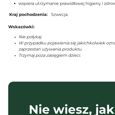
wspiera utrzymanie prawidłowej higieny i zdrow
Kraj pochodzenia:
Szwecja.
Wskazówki:
Nie połykaj.
W przypadku pojawienia się jakichkolwiek ozna
zaprzestań używania produktu.
Trzymaj poza zasięgiem dzieci.
Nie wiesz, jak