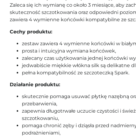
Zaleca się ich wymianę co około 3 miesiące, aby za
skuteczność szczotkowania oraz odpowiedni poziom
zawiera 4 wymienne końcówki kompatybilne ze szc
Cechy produktu:
zestaw zawiera 4 wymienne końcówki w białym
prosta i intuicyjna wymiana końcówek,
zalecany czas użytkowania jednej końcówki wyn
jedwabiście miękkie włókna silk są delikatne dl
pełna kompatybilność ze szczoteczką Spark.
Działanie produktu:
skutecznie pomaga usuwać płytkę nazębną or
przebarwienia,
zapewnia długotrwałe uczucie czystości i świe
szczotkowaniu,
pomaga chronić zęby i dziąsła przed nadmiern
podrażnieniami,