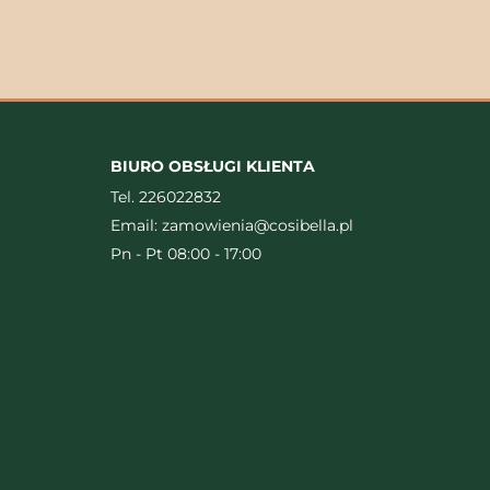
BIURO OBSŁUGI KLIENTA
Tel.
226022832
Email:
zamowienia@cosibella.pl
Pn - Pt 08:00 - 17:00