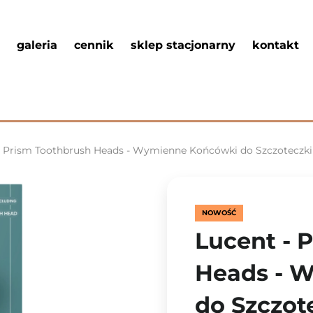
galeria
cennik
sklep stacjonarny
kontakt
- Prism Toothbrush Heads - Wymienne Końcówki do Szczoteczki 
NOWOŚĆ
Lucent - 
Heads - 
do Szczote