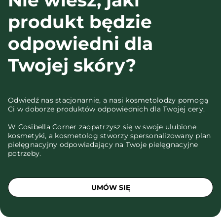
Nie wiesz, jaki
produkt będzie
odpowiedni dla
Twojej skóry?
Odwiedź nas stacjonarnie, a nasi kosmetolodzy pomogą
Ci w doborze produktów odpowiednich dla Twojej cery.
W Cosibella Corner zaopatrzysz się w swoje ulubione
kosmetyki, a kosmetolog stworzy spersonalizowany plan
pielęgnacyjny odpowiadający na Twoje pielęgnacyjne
potrzeby.
UMÓW SIĘ