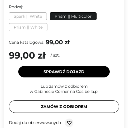
Rodzaj:
Spark || White
Prism || Multicolor
Prism || White
99,00 zł
Cena katalogowa:
99,00 zł
/
szt.
SPRAWDŹ DOJAZD
Lub zamów z odbiorem
w Gabinecie Corner na Cosibella.pl
ZAMÓW Z ODBIOREM
Dodaj do obserwowanych