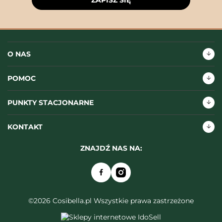
ZAPISZ SIĘ
O NAS
POMOC
PUNKTY STACJONARNE
KONTAKT
ZNAJDŹ NAS NA:
©2026 Cosibella.pl Wszystkie prawa zastrzeżone