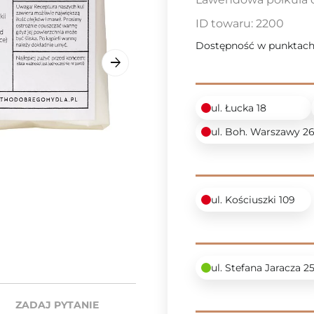
ID towaru:
2200
Dostępność w punktach
ul. Łucka 18
ul. Boh. Warszawy 2
ul. Kościuszki 109
ul. Stefana Jaracza 2
ZADAJ PYTANIE