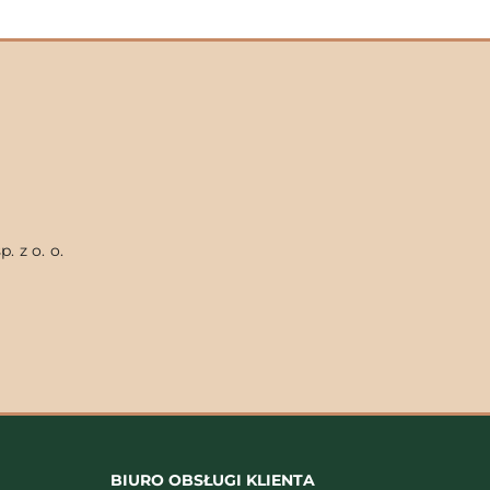
. z o. o.
BIURO OBSŁUGI KLIENTA