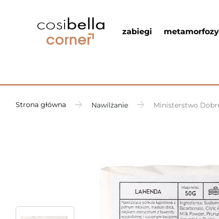
zabiegi
metamorfozy
Strona główna
Nawilżanie
Ministerstwo Dobre