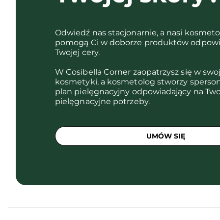
Odwiedź nas stacjonarnie, a nasi kosmet
pomogą Ci w doborze produktów odpowi
Twojej cery.
W Cosibella Corner zaopatrzysz się w swo
kosmetyki, a kosmetolog stworzy sperso
plan pielęgnacyjny odpowiadający na Two
pielęgnacyjne potrzeby.
UMÓW SIĘ