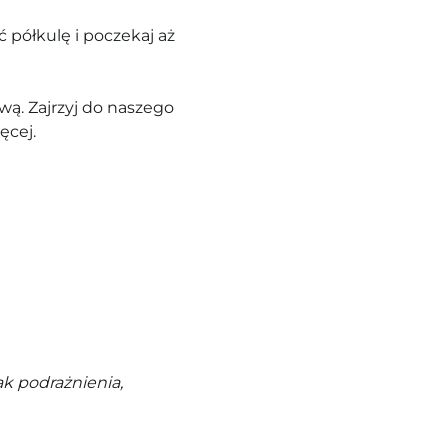
 półkulę i poczekaj aż
ą. Zajrzyj do naszego
ęcej.
k podrażnienia,