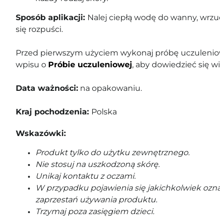
Sposób aplikacji:
Nalej ciepłą wodę do wanny, wrzuć
się rozpuści.
Przed pierwszym użyciem wykonaj próbę uczuleniow
wpisu o
Próbie uczuleniowej
, aby dowiedzieć się wi
Data ważności:
na opakowaniu.
Kraj pochodzenia:
Polska
Wskazówki:
Produkt tylko do użytku zewnętrznego.
Nie stosuj na uszkodzoną skórę.
Unikaj kontaktu z oczami.
W przypadku pojawienia się jakichkolwiek ozna
zaprzestań używania produktu.
Trzymaj poza zasięgiem dzieci.