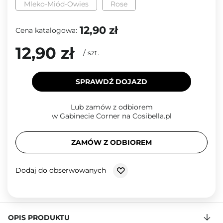
Mleko-Miód-Owies
Rose
12,90 zł
Cena katalogowa:
12,90 zł
/
szt.
SPRAWDŹ DOJAZD
Lub zamów z odbiorem
w Gabinecie Corner na Cosibella.pl
ZAMÓW Z ODBIOREM
Dodaj do obserwowanych
OPIS PRODUKTU