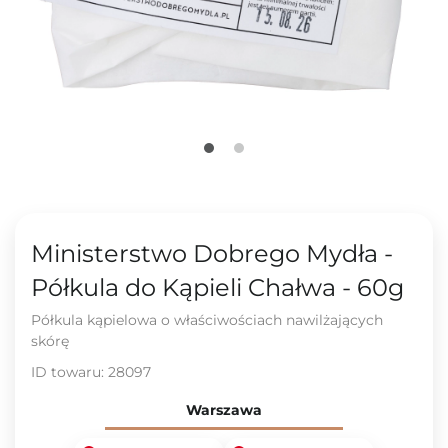
Ministerstwo Dobrego Mydła -
Półkula do Kąpieli Chałwa - 60g
Półkula kąpielowa o właściwościach nawilżających
skórę
ID towaru:
28097
Warszawa