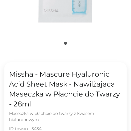
Missha - Mascure Hyaluronic
Acid Sheet Mask - Nawilżająca
Maseczka w Płachcie do Twarzy
- 28ml
Maseczka w płachcie do twarzy z kwasem
hialuronowym
ID towaru:
5434