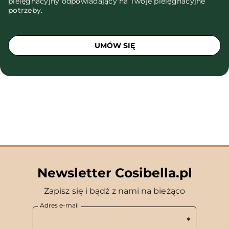
pielęgnacyjny odpowiadający na Twoje pielęgnacyjne
potrzeby.
UMÓW SIĘ
Newsletter Cosibella.pl
Zapisz się i bądź z nami na bieżąco
Adres e-mail