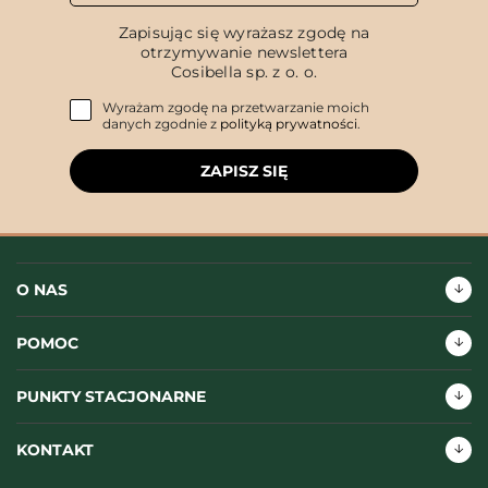
Zapisując się wyrażasz zgodę na
otrzymywanie newslettera
Cosibella sp. z o. o.
Wyrażam zgodę na przetwarzanie moich
danych zgodnie z
polityką prywatności
.
ZAPISZ SIĘ
O NAS
POMOC
PUNKTY STACJONARNE
KONTAKT