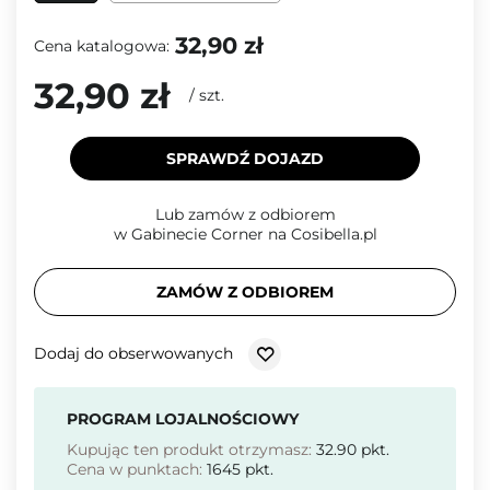
32,90 zł
Cena katalogowa:
32,90 zł
/
szt.
SPRAWDŹ DOJAZD
Lub zamów z odbiorem
w Gabinecie Corner na Cosibella.pl
ZAMÓW Z ODBIOREM
Dodaj do obserwowanych
PROGRAM LOJALNOŚCIOWY
Kupując ten produkt otrzymasz:
32.90
pkt.
Cena w punktach:
1645
pkt.