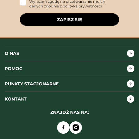
Wyrażam zgodę na przetwarzanie moich
danych zgodnie z
polityką prywatności
.
ZAPISZ SIĘ
O NAS
POMOC
PUNKTY STACJONARNE
KONTAKT
ZNAJDŹ NAS NA: