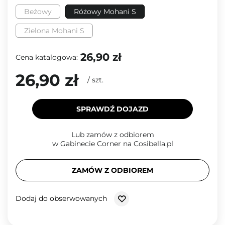
Beżowy
Różowy Mohani S
Zielona Mohani S
26,90 zł
Cena katalogowa:
26,90 zł
/
szt.
SPRAWDŹ DOJAZD
Lub zamów z odbiorem
w Gabinecie Corner na Cosibella.pl
ZAMÓW Z ODBIOREM
Dodaj do obserwowanych