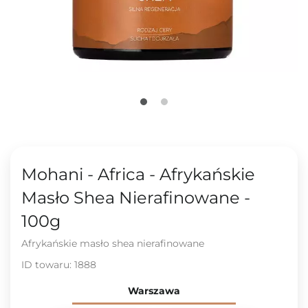
Mohani - Africa - Afrykańskie
Masło Shea Nierafinowane -
100g
Afrykańskie masło shea nierafinowane
ID towaru:
1888
Warszawa