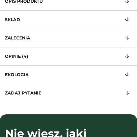
OPIS PRODUKTU
SKŁAD
ZALECENIA
OPINIE (4)
EKOLOGIA
ZADAJ PYTANIE
Nie wiesz, jaki