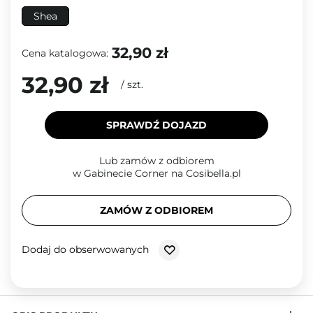
Shea
32,90 zł
Cena katalogowa:
32,90 zł
/
szt.
SPRAWDŹ DOJAZD
Lub zamów z odbiorem
w Gabinecie Corner na Cosibella.pl
ZAMÓW Z ODBIOREM
Dodaj do obserwowanych