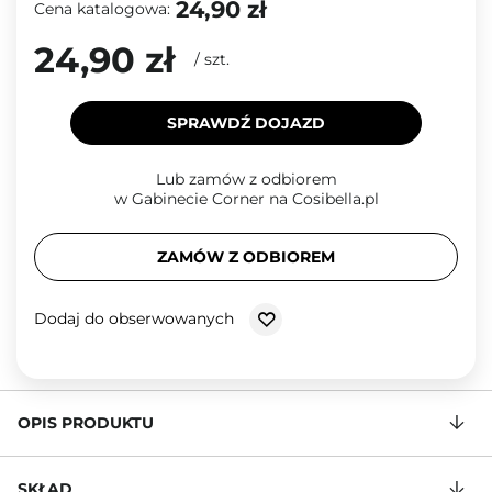
24,90 zł
Cena katalogowa:
24,90 zł
/
szt.
SPRAWDŹ DOJAZD
Lub zamów z odbiorem
w Gabinecie Corner na Cosibella.pl
ZAMÓW Z ODBIOREM
Dodaj do obserwowanych
OPIS PRODUKTU
SKŁAD