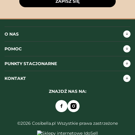
ZAPISZ SIĘ
O NAS
POMOC
PUNKTY STACJONARNE
KONTAKT
ZNAJDŹ NAS NA:
©2026 Cosibella.pl Wszystkie prawa zastrzeżone