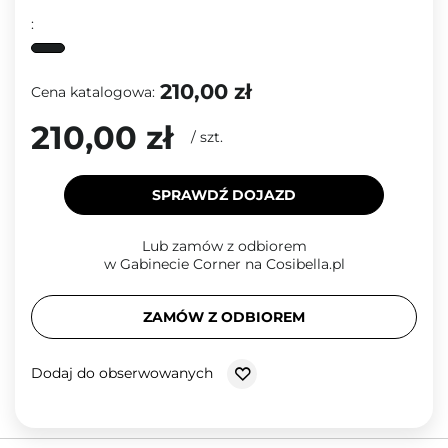
:
210,00 zł
Cena katalogowa:
210,00 zł
/
szt.
SPRAWDŹ DOJAZD
Lub zamów z odbiorem
w Gabinecie Corner na Cosibella.pl
ZAMÓW Z ODBIOREM
Dodaj do obserwowanych