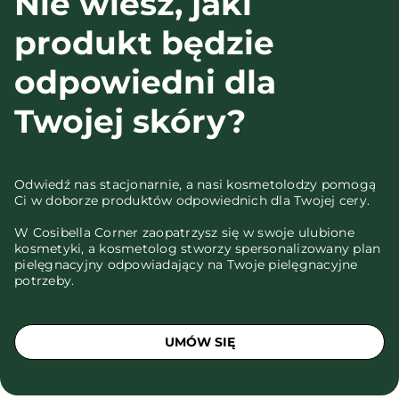
Nie wiesz, jaki
produkt będzie
odpowiedni dla
Twojej skóry?
Odwiedź nas stacjonarnie, a nasi kosmetolodzy pomogą
Ci w doborze produktów odpowiednich dla Twojej cery.
W Cosibella Corner zaopatrzysz się w swoje ulubione
kosmetyki, a kosmetolog stworzy spersonalizowany plan
pielęgnacyjny odpowiadający na Twoje pielęgnacyjne
potrzeby.
UMÓW SIĘ