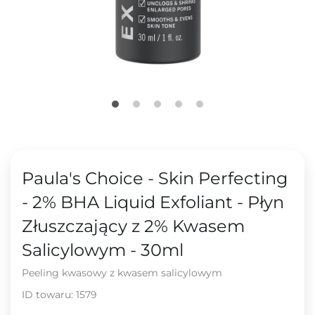
Paula's Choice - Skin Perfecting
- 2% BHA Liquid Exfoliant - Płyn
Złuszczający z 2% Kwasem
Salicylowym - 30ml
Peeling kwasowy z kwasem salicylowym
ID towaru:
1579