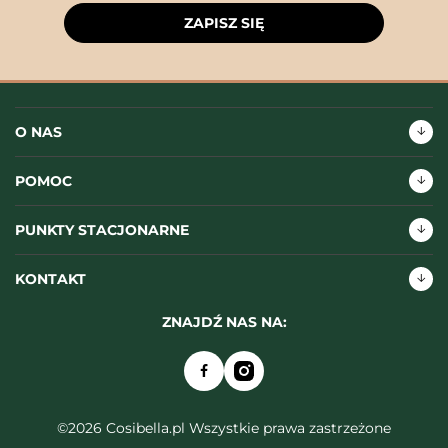
ZAPISZ SIĘ
O NAS
POMOC
PUNKTY STACJONARNE
KONTAKT
ZNAJDŹ NAS NA:
©2026 Cosibella.pl Wszystkie prawa zastrzeżone