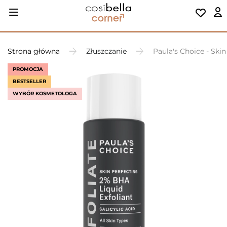
Strona główna
Złuszczanie
Paula's Choice - Ski
PROMOCJA
BESTSELLER
WYBÓR KOSMETOLOGA