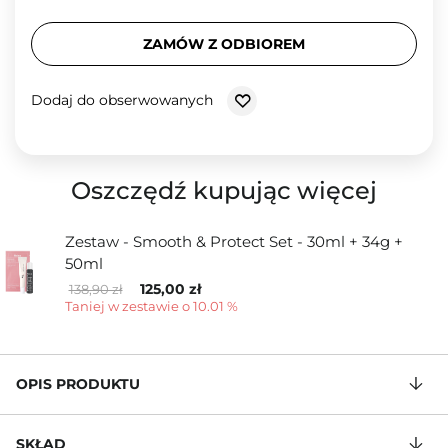
ZAMÓW Z ODBIOREM
Dodaj do obserwowanych
Oszczędź kupując więcej
Zestaw - Smooth & Protect Set - 30ml + 34g +
50ml
125,00 zł
138,90 zł
Taniej w zestawie o 10.01 %
OPIS PRODUKTU
SKŁAD