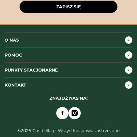
ZAPISZ SIĘ
O NAS
POMOC
PUNKTY STACJONARNE
KONTAKT
ZNAJDŹ NAS NA:
©2026 Cosibella.pl Wszystkie prawa zastrzeżone