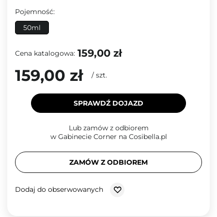
Pojemność:
50ml
159,00 zł
Cena katalogowa:
159,00 zł
/
szt.
SPRAWDŹ DOJAZD
Lub zamów z odbiorem
w Gabinecie Corner na Cosibella.pl
ZAMÓW Z ODBIOREM
Dodaj do obserwowanych