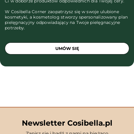
Ci w doborze produktów odpowiednich dla Twojej cery.
W Cosibella Corner zaopatrzysz się w swoje ulubione
kosmetyki, a kosmetolog stworzy spersonalizowany plan
pielęgnacyjny odpowiadający na Twoje pielęgnacyjne
potrzeby.
UMÓW SIĘ
Newsletter Cosibella.pl
Zapisz się i bądź z nami na bieżąco