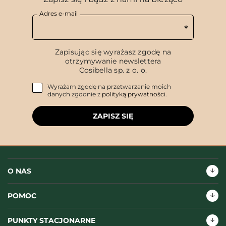
Adres e-mail
Zapisując się wyrażasz zgodę na
otrzymywanie newslettera
Cosibella sp. z o. o.
Wyrażam zgodę na przetwarzanie moich
danych zgodnie z
polityką prywatności
.
ZAPISZ SIĘ
O NAS
POMOC
PUNKTY STACJONARNE