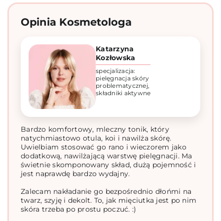
Opinia Kosmetologa
Katarzyna
Kozłowska
specjalizacja:
pielęgnacja skóry
problematycznej,
składniki aktywne
Bardzo komfortowy, mleczny tonik, który
natychmiastowo otula, koi i nawilża skórę.
Uwielbiam stosować go rano i wieczorem jako
dodatkową, nawilżającą warstwę pielęgnacji. Ma
świetnie skomponowany skład, dużą pojemność i
jest naprawdę bardzo wydajny.
Zalecam nakładanie go bezpośrednio dłońmi na
twarz, szyję i dekolt. To, jak mięciutka jest po nim
skóra trzeba po prostu poczuć. :)