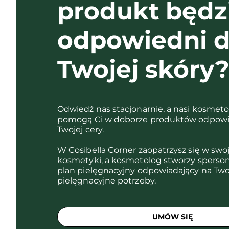
produkt będz
odpowiedni d
Twojej skóry
Odwiedź nas stacjonarnie, a nasi kosmet
pomogą Ci w doborze produktów odpowi
Twojej cery.
W Cosibella Corner zaopatrzysz się w swo
kosmetyki, a kosmetolog stworzy sperso
plan pielęgnacyjny odpowiadający na Two
pielęgnacyjne potrzeby.
UMÓW SIĘ