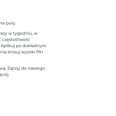
ne pory.
razy w tygodniu, w
 częstotliwość
 Aplikuj
po dokładnym
ia stosuj wysoki filtr
ą. Zajrzyj do naszego
ęcej.