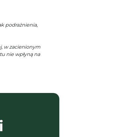
k podrażnienia,
j, w zacienionym
tu nie wpłyną na
i