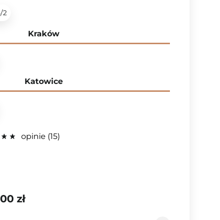
5/2
Kraków
Katowice
opinie
15
,00 zł