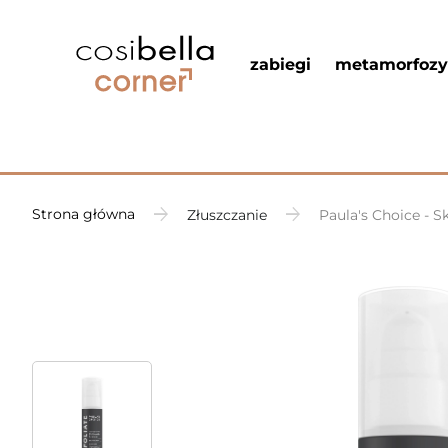
zabiegi
metamorfozy
Strona główna
Złuszczanie
Paula's Choice - S