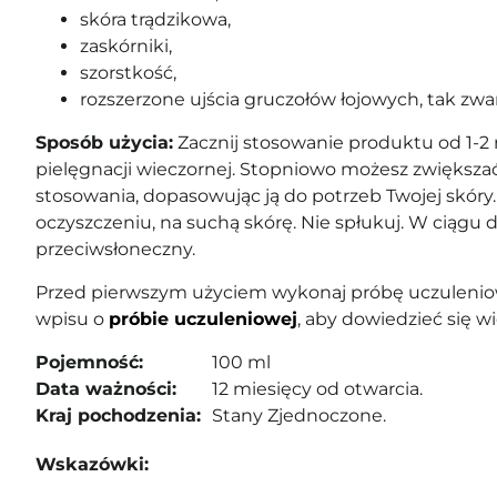
skóra trądzikowa,
zaskórniki,
szorstkość,
rozszerzone ujścia gruczołów łojowych, tak zwa
Sposób użycia:
Zacznij
stosowanie produktu od 1-2 
pielęgnacji wieczornej. Stopniowo możesz zwiększać
stosowania, dopasowując ją do potrzeb Twojej skóry.
oczyszczeniu, na suchą skórę. Nie spłukuj. W ciągu dn
przeciwsłoneczny.
Przed pierwszym użyciem wykonaj próbę uczuleniow
wpisu o
próbie uczuleniowej
, aby dowiedzieć się wi
Pojemność:
100 ml
Data ważności:
12 miesięcy od otwarcia.
Kraj pochodzenia:
Stany Zjednoczone.
Wskazówki: