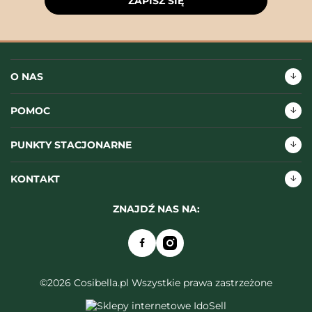
ZAPISZ SIĘ
O NAS
POMOC
PUNKTY STACJONARNE
KONTAKT
ZNAJDŹ NAS NA:
©2026 Cosibella.pl Wszystkie prawa zastrzeżone