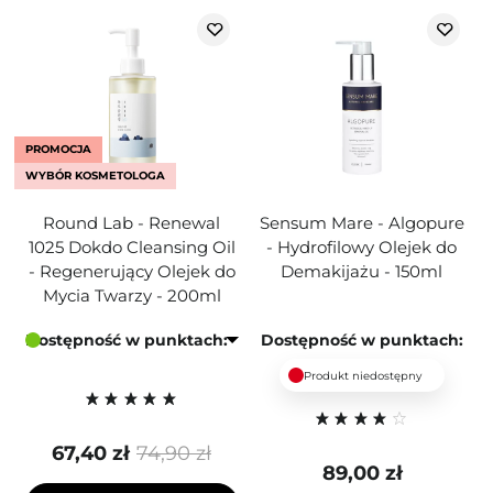
PROMOCJA
WYBÓR KOSMETOLOGA
Round Lab - Renewal
Sensum Mare - Algopure
1025 Dokdo Cleansing Oil
- Hydrofilowy Olejek do
- Regenerujący Olejek do
Demakijażu - 150ml
Mycia Twarzy - 200ml
Dostępność w punktach:
Dostępność w punktach:
Produkt niedostępny
67,40 zł
74,90 zł
89,00 zł