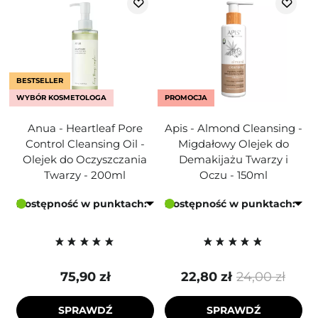
BESTSELLER
WYBÓR KOSMETOLOGA
PROMOCJA
Anua - Heartleaf Pore
Apis - Almond Cleansing -
Control Cleansing Oil -
Migdałowy Olejek do
Olejek do Oczyszczania
Demakijażu Twarzy i
Twarzy - 200ml
Oczu - 150ml
Dostępność w punktach:
Dostępność w punktach:
75,90 zł
22,80 zł
24,00 zł
SPRAWDŹ
SPRAWDŹ