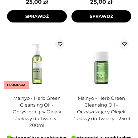
25,00 zł
25,00 zł
SPRAWDŹ
SPRAWDŹ
PROMOCJA
Ma:nyo - Herb Green
Ma:nyo - Herb Green
Cleansing Oil -
Cleansing Oil -
Oczyszczający Olejek
Oczyszczający Olejek
Ziołowy do Twarzy -
Ziołowy do Twarzy - 25ml
200ml
Dostępność w punktach:
Dostępność w punktach: