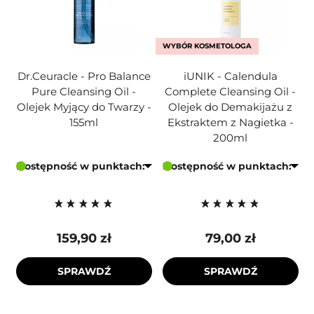
WYBÓR KOSMETOLOGA
Dr.Ceuracle - Pro Balance
iUNIK - Calendula
Pure Cleansing Oil -
Complete Cleansing Oil -
Olejek Myjący do Twarzy -
Olejek do Demakijażu z
155ml
Ekstraktem z Nagietka -
200ml
Dostępność w punktach:
Dostępność w punktach:
159,90 zł
79,00 zł
SPRAWDŹ
SPRAWDŹ