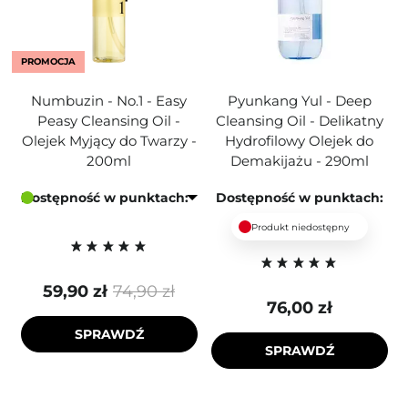
PROMOCJA
Numbuzin - No.1 - Easy
Pyunkang Yul - Deep
Peasy Cleansing Oil -
Cleansing Oil - Delikatny
Olejek Myjący do Twarzy -
Hydrofilowy Olejek do
200ml
Demakijażu - 290ml
Dostępność w punktach:
Dostępność w punktach:
Produkt niedostępny
59,90 zł
74,90 zł
76,00 zł
SPRAWDŹ
SPRAWDŹ