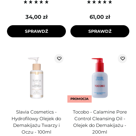
34,00 zł
61,00 zł
SPRAWDŹ
SPRAWDŹ
PROMOCJA
Slavia Cosmetics -
Tocobo - Calamine Pore
Hydrofilowy Olejek do
Control Cleansing Oil -
Demakijażu Twarzy i
Olejek do Demakijażu -
Oczu - 100ml
200ml