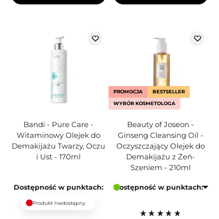
PROMOCJA
BESTSELLER
WYBÓR KOSMETOLOGA
Bandi - Pure Care -
Beauty of Joseon -
Witaminowy Olejek do
Ginseng Cleansing Oil -
Demakijażu Twarzy, Oczu
Oczyszczający Olejek do
i Ust - 170ml
Demakijażu z Żeń-
Szeniem - 210ml
Dostępność w punktach:
Dostępność w punktach:
Produkt niedostępny