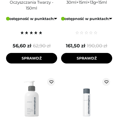
Oczyszczania Twarzy -
30ml+15ml+13g+15ml
150ml
Dostępność w punktach:
Dostępność w punktach:
56,60 zł
62,90 zł
161,50 zł
190,00 zł
SPRAWDŹ
SPRAWDŹ