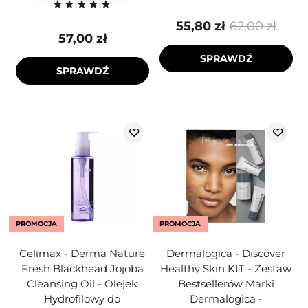
55,80 zł
62,00 zł
57,00 zł
SPRAWDŹ
SPRAWDŹ
PROMOCJA
PROMOCJA
Celimax - Derma Nature
Dermalogica - Discover
Fresh Blackhead Jojoba
Healthy Skin KIT - Zestaw
Cleansing Oil - Olejek
Bestsellerów Marki
Hydrofilowy do
Dermalogica -