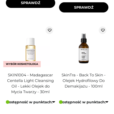
SPRAWDŹ
SPRAWDŹ
WYBÓR KOSMETOLOGA
SKIN1004 - Madagascar
SkinTra - Back To Skin -
Centella Light Cleansing
Olejek Hydrofilowy Do
Oil - Lekki Olejek do
Demakijażu - 100ml
Mycia Twarzy - 30ml
Dostępność w punktach:
Dostępność w punktach: