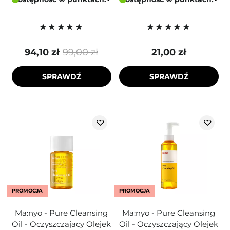
94,10 zł
99,00 zł
21,00 zł
SPRAWDŹ
SPRAWDŹ
PROMOCJA
PROMOCJA
Ma:nyo - Pure Cleansing
Ma:nyo - Pure Cleansing
Oil - Oczyszczajacy Olejek
Oil - Oczyszczający Olejek