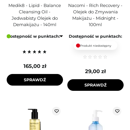
Medik8 - Lipid - Balance
Nacomi - Rich Recovery -
Cleansing Oil -
Olejek do Zmywania
Jedwabisty Olejek do
Makijażu - Midnight -
Demakijażu - 140ml
100ml
Dostępność w punktach:
Dostępność w punktach:
Produkt niedostępny
165,00 zł
29,00 zł
SPRAWDŹ
SPRAWDŹ