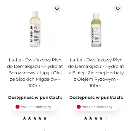
La-Le - Dwufazowy Płyn
La-Le - Dwufazowy Płyn
do Demakijażu - Hydrolat
do Demakijażu - Hydrolat
Borowinowy z Lipą i Olej
z Białej i Zielonej Herbaty
ze Słodkich Migdałów -
z Olejem Ryżowym -
100ml
100ml
Dostępność w punktach:
Dostępność w punktach:
Produkt niedostępny
Produkt niedostępny