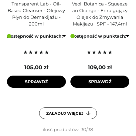
Transparent Lab - Oil-
Veoli Botanica - Squeeze
Based Cleanser - Olejowy
an Orange - Emulgujący
Płyn do Demakijażu -
Olejek do Zmywania
200ml
Makijażu i SPF - 147,4ml
Dostępność w punktach:
Dostępność w punktach:
105,00 zł
109,00 zł
SPRAWDŹ
SPRAWDŹ
ZAŁADUJ WIĘCEJ
ilość produktów: 30/38