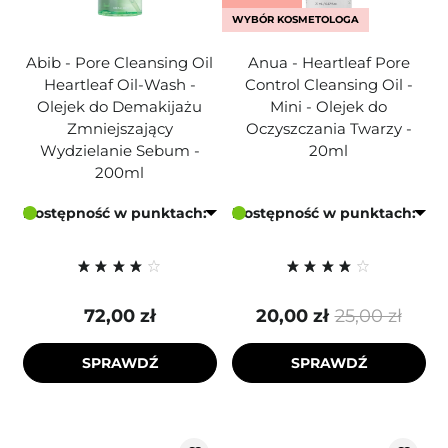
WYBÓR KOSMETOLOGA
Abib - Pore Cleansing Oil
Anua - Heartleaf Pore
Heartleaf Oil-Wash -
Control Cleansing Oil -
Olejek do Demakijażu
Mini - Olejek do
Zmniejszający
Oczyszczania Twarzy -
Wydzielanie Sebum -
20ml
200ml
Dostępność w punktach:
Dostępność w punktach:
72,00 zł
20,00 zł
25,00 zł
SPRAWDŹ
SPRAWDŹ