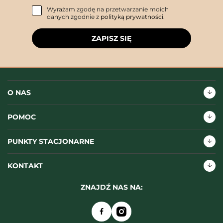
Wyrażam zgodę na przetwarzanie moich
danych zgodnie z
polityką prywatności
.
ZAPISZ SIĘ
O NAS
POMOC
PUNKTY STACJONARNE
KONTAKT
ZNAJDŹ NAS NA: