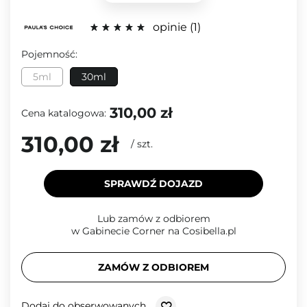
opinie
1
Pojemność:
5ml
30ml
310,00 zł
Cena katalogowa:
310,00 zł
/
szt.
SPRAWDŹ DOJAZD
Lub zamów z odbiorem
w Gabinecie Corner na Cosibella.pl
ZAMÓW Z ODBIOREM
Dodaj do obserwowanych