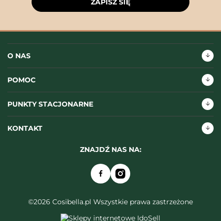
ZAPISZ SIĘ
O NAS
POMOC
PUNKTY STACJONARNE
KONTAKT
ZNAJDŹ NAS NA:
©2026 Cosibella.pl Wszystkie prawa zastrzeżone