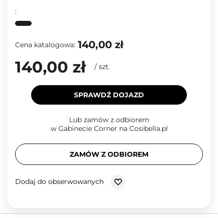
:
140,00 zł
Cena katalogowa:
140,00 zł
/
szt.
SPRAWDŹ DOJAZD
Lub zamów z odbiorem
w Gabinecie Corner na Cosibella.pl
ZAMÓW Z ODBIOREM
Dodaj do obserwowanych