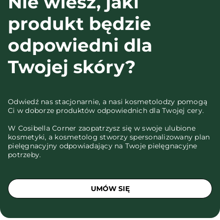
Nie wiesz, jaki
produkt będzie
odpowiedni dla
Twojej skóry?
Odwiedź nas stacjonarnie, a nasi kosmetolodzy pomogą
Ci w doborze produktów odpowiednich dla Twojej cery.
W Cosibella Corner zaopatrzysz się w swoje ulubione
kosmetyki, a kosmetolog stworzy spersonalizowany plan
pielęgnacyjny odpowiadający na Twoje pielęgnacyjne
potrzeby.
UMÓW SIĘ