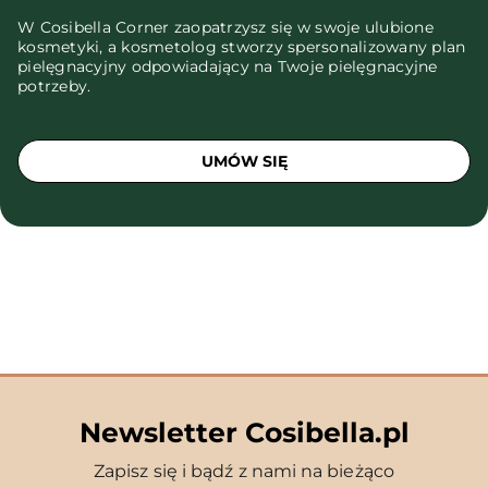
W Cosibella Corner zaopatrzysz się w swoje ulubione
kosmetyki, a kosmetolog stworzy spersonalizowany plan
pielęgnacyjny odpowiadający na Twoje pielęgnacyjne
potrzeby.
UMÓW SIĘ
Newsletter Cosibella.pl
Zapisz się i bądź z nami na bieżąco