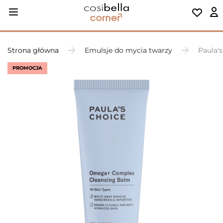
Strona główna
Emulsje do mycia twarzy
Paula'
PROMOCJA