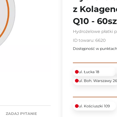
z Kolage
Q10 - 60sz
Hydrożelowe płatki 
ID towaru:
6620
Dostępność w punktach
ul. Łucka 18
ul. Boh. Warszawy 2
ul. Kościuszki 109
ZADAJ PYTANIE