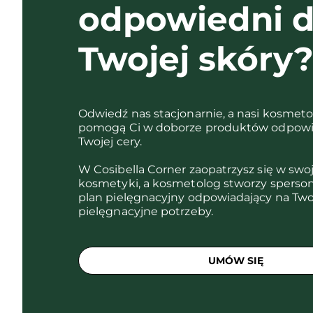
odpowiedni d
Twojej skóry
Odwiedź nas stacjonarnie, a nasi kosmet
pomogą Ci w doborze produktów odpowi
Twojej cery.
W Cosibella Corner zaopatrzysz się w swo
kosmetyki, a kosmetolog stworzy sperso
plan pielęgnacyjny odpowiadający na Two
pielęgnacyjne potrzeby.
UMÓW SIĘ