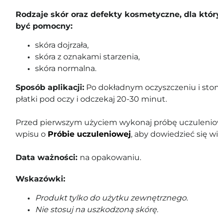
Rodzaje skór oraz defekty kosmetyczne, dla któ
być pomocny:
skóra dojrzała,
skóra z oznakami starzenia,
skóra normalna.
Sposób aplikacji:
Po dokładnym oczyszczeniu i ston
płatki pod oczy i odczekaj 20-30 minut.
Przed pierwszym użyciem wykonaj próbę uczuleniow
wpisu o
Próbie uczuleniowej
, aby dowiedzieć się wi
Data ważności:
na opakowaniu.
Wskazówki:
Produkt tylko do użytku zewnętrznego.
Nie stosuj na uszkodzoną skórę.