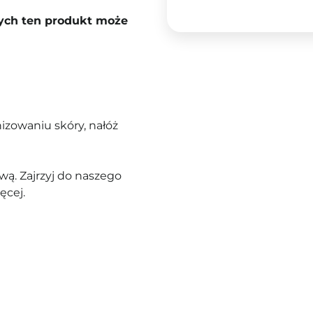
rych ten produkt może
izowaniu skóry, nałóż
ą. Zajrzyj do naszego
ęcej.