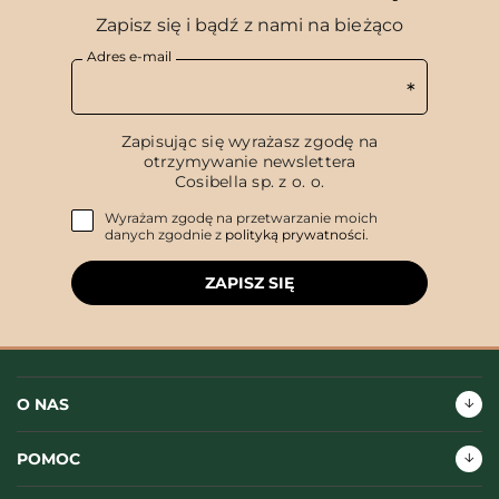
Zapisz się i bądź z nami na bieżąco
Adres e-mail
Zapisując się wyrażasz zgodę na
otrzymywanie newslettera
Cosibella sp. z o. o.
Wyrażam zgodę na przetwarzanie moich
danych zgodnie z
polityką prywatności
.
ZAPISZ SIĘ
O NAS
POMOC