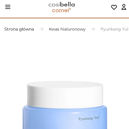
Strona główna
Kwas hialuronowy
Pyunkang Yul 