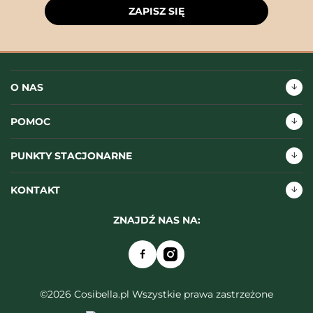
ZAPISZ SIĘ
O NAS
POMOC
PUNKTY STACJONARNE
KONTAKT
ZNAJDŹ NAS NA:
©2026 Cosibella.pl Wszystkie prawa zastrzeżone