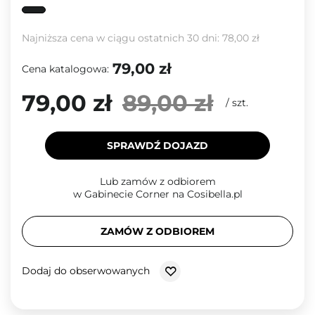
Najniższa cena w ciągu ostatnich 30 dni:
78,00 zł
79,00 zł
Cena katalogowa:
79,00 zł
89,00 zł
/
szt.
SPRAWDŹ DOJAZD
Lub zamów z odbiorem
w Gabinecie Corner na Cosibella.pl
ZAMÓW Z ODBIOREM
Dodaj do obserwowanych