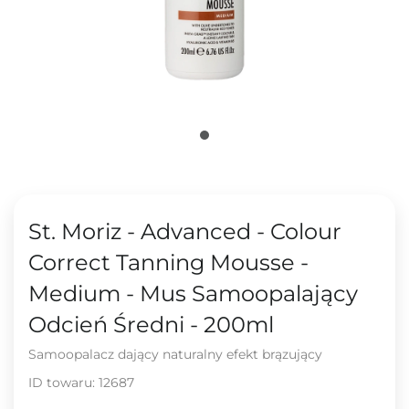
St. Moriz - Advanced - Colour
Correct Tanning Mousse -
Medium - Mus Samoopalający
Odcień Średni - 200ml
Samoopalacz dający naturalny efekt brązujący
ID towaru:
12687