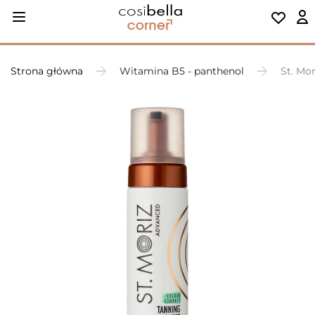
Strona główna
Witamina B5 - panthenol
St. Mo