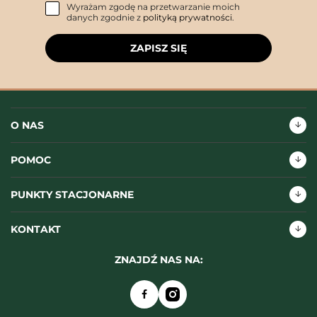
Wyrażam zgodę na przetwarzanie moich
danych zgodnie z
polityką prywatności
.
ZAPISZ SIĘ
O NAS
POMOC
PUNKTY STACJONARNE
KONTAKT
ZNAJDŹ NAS NA: