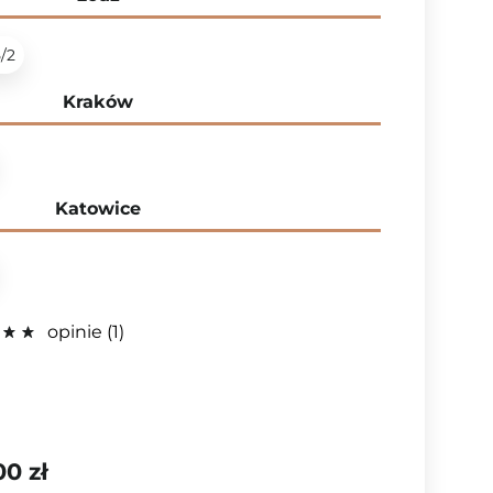
5/2
Kraków
Katowice
opinie
1
00 zł