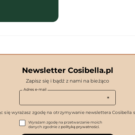
Newsletter Cosibella.pl
Zapisz się i bądź z nami na bieżąco
Adres e-mail
c się wyrażasz zgodę na otrzymywanie newslettera Cosibella sp
Wyrażam zgodę na przetwarzanie moich
danych zgodnie z
polityką prywatności
.