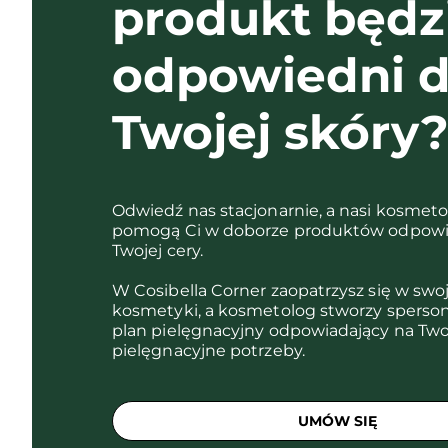
produkt będz
odpowiedni d
Twojej skóry
Odwiedź nas stacjonarnie, a nasi kosmet
pomogą Ci w doborze produktów odpowi
Twojej cery.
W Cosibella Corner zaopatrzysz się w swo
kosmetyki, a kosmetolog stworzy sperso
plan pielęgnacyjny odpowiadający na Two
pielęgnacyjne potrzeby.
UMÓW SIĘ