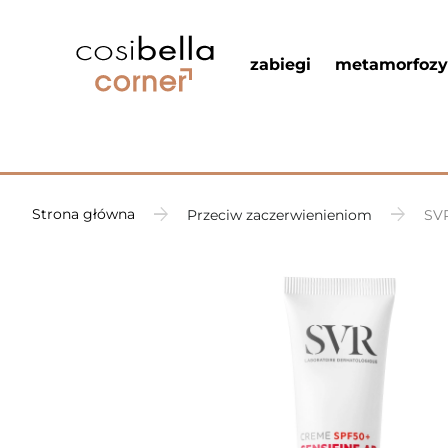
zabiegi
metamorfozy
Strona główna
Przeciw zaczerwienieniom
SVR