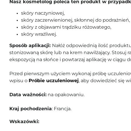
Nasz kosmetolog poleca ten produkt w przypadk
skóry naczyniowej,
skóry zaczerwienionej, skłonnej do podrażnień,
skóry z objawami trądziku różowatego,
skóry wrażliwej.
Sposób aplikacji:
Nałóż odpowiednią ilość produktu
stonizowaną skórę lub na krem nawilżający. Stosuj r
ekspozycją na słońce i powtarzaj aplikację w ciągu d
Przed pierwszym użyciem wykonaj próbę uczuleniow
wpisu o
Próbie uczuleniowej
, aby dowiedzieć się wi
Data ważności:
na opakowaniu.
Kraj pochodzenia
: Francja.
Wskazówki: