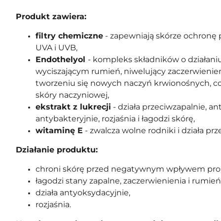
Produkt zawiera:
filtry chemiczne
- zapewniają skórze ochronę
UVA i UVB,
Endothelyol
- kompleks składników o działani
wyciszającym rumień, niwelujący zaczerwienien
tworzeniu się nowych naczyń krwionośnych, co
skóry naczyniowej,
ekstrakt z lukrecji
- działa przeciwzapalnie, an
antybakteryjnie, rozjaśnia i łagodzi skórę,
witaminę E
- zwalcza wolne rodniki i działa pr
Działanie produktu:
chroni skórę przed negatywnym wpływem pro
łagodzi stany zapalne, zaczerwienienia i rumień
działa antyoksydacyjnie,
rozjaśnia.