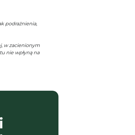
k podrażnienia,
j, w zacienionym
tu nie wpłyną na
i