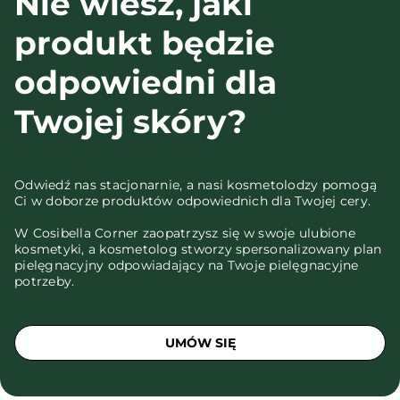
Nie wiesz, jaki
produkt będzie
odpowiedni dla
Twojej skóry?
Odwiedź nas stacjonarnie, a nasi kosmetolodzy pomogą
Ci w doborze produktów odpowiednich dla Twojej cery.
W Cosibella Corner zaopatrzysz się w swoje ulubione
kosmetyki, a kosmetolog stworzy spersonalizowany plan
pielęgnacyjny odpowiadający na Twoje pielęgnacyjne
potrzeby.
UMÓW SIĘ