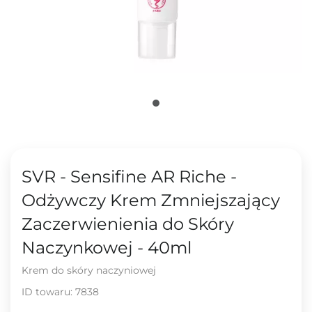
SVR - Sensifine AR Riche -
Odżywczy Krem Zmniejszający
Zaczerwienienia do Skóry
Naczynkowej - 40ml
Krem do skóry naczyniowej
ID towaru:
7838