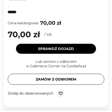
:
70,00 zł
Cena katalogowa:
70,00 zł
/
szt.
SPRAWDŹ DOJAZD
Lub zamów z odbiorem
w Gabinecie Corner na Cosibella.pl
ZAMÓW Z ODBIOREM
Dodaj do obserwowanych