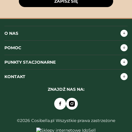
ZAPISZ SIĘ
O NAS
POMOC
PUNKTY STACJONARNE
KONTAKT
ZNAJDŹ NAS NA:
©2026 Cosibella.pl Wszystkie prawa zastrzeżone