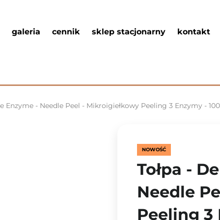
galeria
cennik
sklep stacjonarny
kontakt
e Enzyme - Needle Peel - Mikroigiełkowy Peeling 3 Enzymy - 10
NOWOŚĆ
Tołpa - D
Needle Pe
Peeling 3