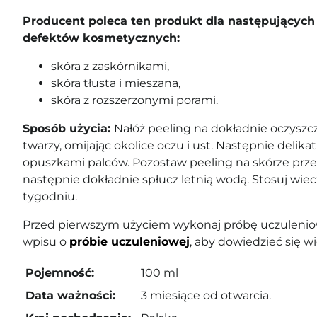
Producent poleca ten produkt dla następującyc
defektów kosmetycznych:
skóra z zaskórnikami,
skóra tłusta i mieszana,
skóra z rozszerzonymi porami.
Sposób użycia:
Nałóż peeling na dokładnie oczyszc
twarzy, omijając okolice oczu i ust. Następnie deli
opuszkami palców. Pozostaw peeling na skórze przez
następnie dokładnie spłucz letnią wodą. Stosuj wiec
tygodniu.
Przed pierwszym użyciem wykonaj próbę uczuleniow
wpisu o
próbie uczuleniowej
, aby dowiedzieć się wi
Pojemność:
100 ml
Data ważności:
3 miesiące od otwarcia.