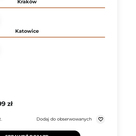
Kraków
Katowice
99 zł
Dodaj do obserwowanych
t.