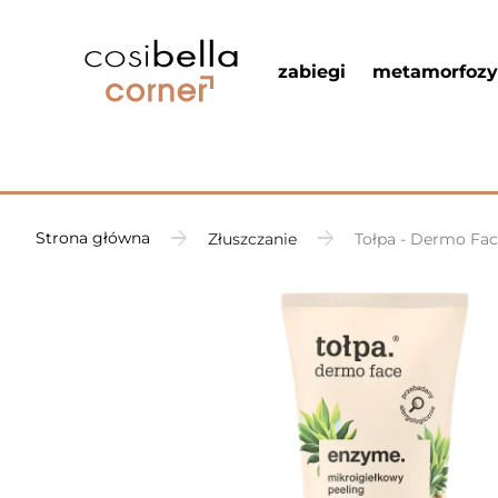
zabiegi
metamorfozy
Strona główna
Złuszczanie
Tołpa - Dermo Fac