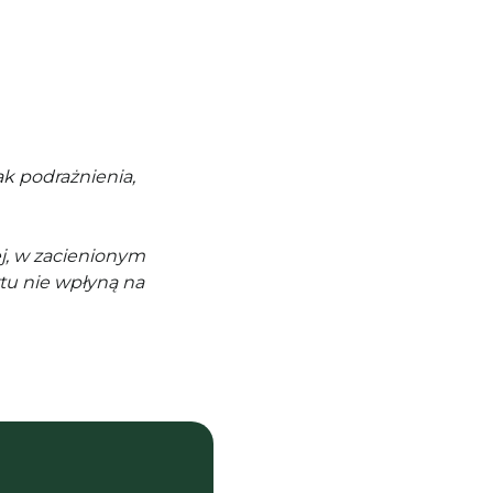
k podrażnienia,
j, w zacienionym
tu nie wpłyną na