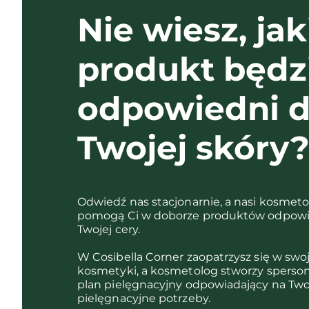
Nie wiesz, jak
produkt będz
odpowiedni d
Twojej skóry
Odwiedź nas stacjonarnie, a nasi kosmet
pomogą Ci w doborze produktów odpowi
Twojej cery.
W Cosibella Corner zaopatrzysz się w swo
kosmetyki, a kosmetolog stworzy sperso
plan pielęgnacyjny odpowiadający na Two
pielęgnacyjne potrzeby.