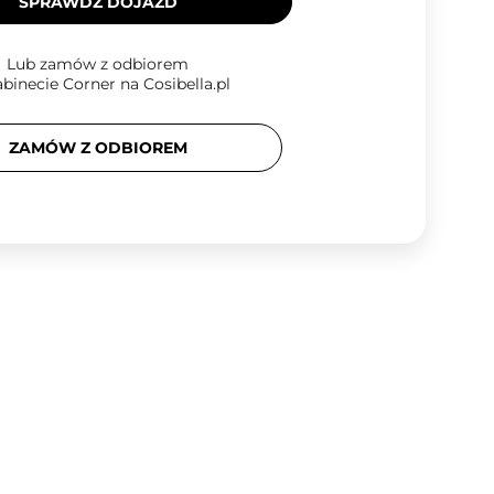
SPRAWDŹ DOJAZD
Lub zamów z odbiorem
binecie Corner na Cosibella.pl
ZAMÓW Z ODBIOREM