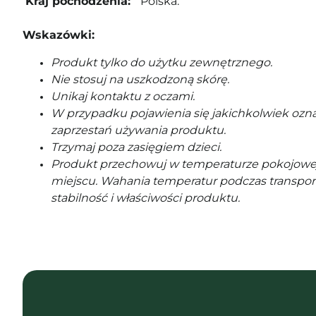
Kraj pochodzenia:
Polska.
Wskazówki:
Produkt tylko do użytku zewnętrznego.
Nie stosuj na uszkodzoną skórę.
Unikaj kontaktu z oczami.
W przypadku pojawienia się jakichkolwiek ozna
zaprzestań używania produktu.
Trzymaj poza zasięgiem dzieci.
Produkt przechowuj w temperaturze pokojowe
miejscu. Wahania temperatur podczas transpor
stabilność i właściwości produktu.