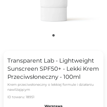
Transparent Lab - Lightweight
Sunscreen SPF50+ - Lekki Krem
Przeciwsłoneczny - 100ml
Krem przeciwsłoneczny o lekkiej formule i działaniu
nawilżającym
ID towaru:
18951
Warszawa