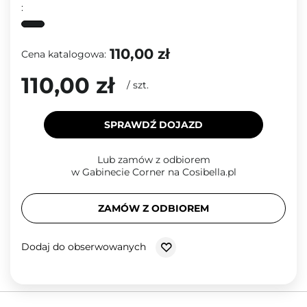
:
110,00 zł
Cena katalogowa:
110,00 zł
/
szt.
SPRAWDŹ DOJAZD
Lub zamów z odbiorem
w Gabinecie Corner na Cosibella.pl
ZAMÓW Z ODBIOREM
Dodaj do obserwowanych