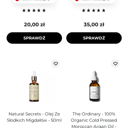
20,00 zł
35,00 zł
SPRAWDŹ
SPRAWDŹ
Natural Secrets - Olej Ze
The Ordinary - 100%
Słodkich Migdałów - 50ml
Organic Cold Pressed
Moroccan Argan Oil -