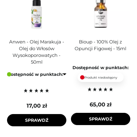
Anwen - Olej Marakuja -
Bioup - 100% Olej z
Olej do Włosów
Opuncji Figowej - 15ml
Wysokoporowatych -
50ml
Dostępność w punktach:
Dostępność w punktach:
Produkt niedostępny
65,00 zł
17,00 zł
SPRAWDŹ
SPRAWDŹ