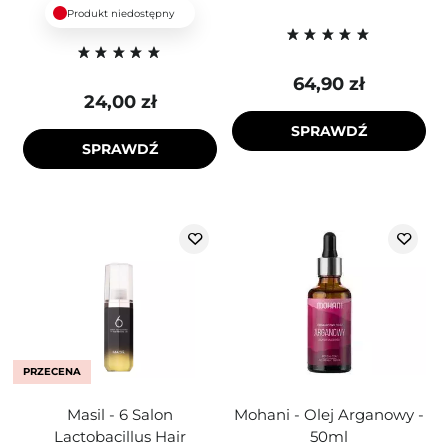
Produkt niedostępny
64,90 zł
24,00 zł
SPRAWDŹ
SPRAWDŹ
PRZECENA
Masil - 6 Salon
Mohani - Olej Arganowy -
Lactobacillus Hair
50ml