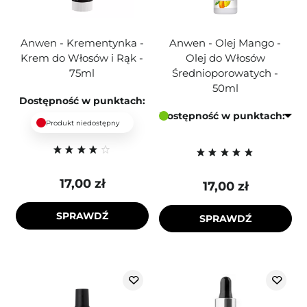
Anwen - Krementynka -
Anwen - Olej Mango -
Krem do Włosów i Rąk -
Olej do Włosów
75ml
Średnioporowatych -
50ml
Dostępność w punktach:
Dostępność w punktach:
Produkt niedostępny
17,00 zł
17,00 zł
SPRAWDŹ
SPRAWDŹ