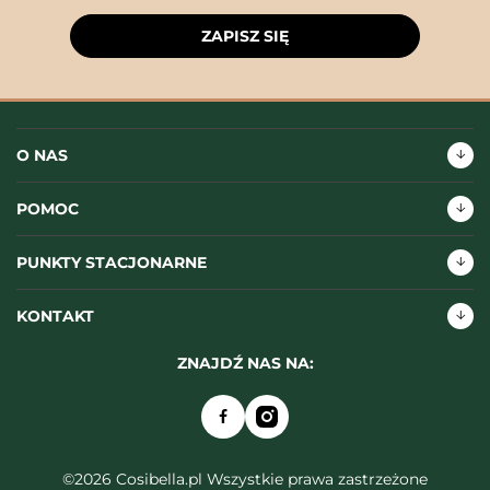
ZAPISZ SIĘ
O NAS
POMOC
PUNKTY STACJONARNE
KONTAKT
ZNAJDŹ NAS NA:
©2026 Cosibella.pl Wszystkie prawa zastrzeżone