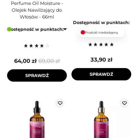
Perfume Oil Moisture -
Olejek Nawilżający do
Włosów - 66ml
Dostępność w punktach:
Dostępność w punktach:
Produkt niedostępny
33,90 zł
64,00 zł
69,00 zł
SPRAWDŹ
SPRAWDŹ