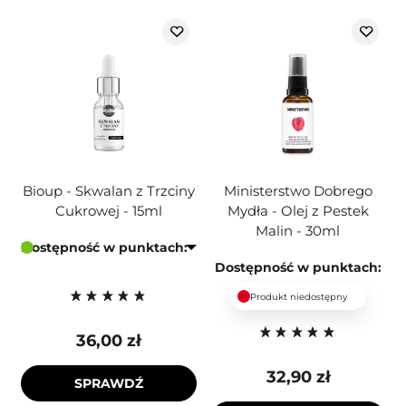
Bioup - Skwalan z Trzciny
Ministerstwo Dobrego
Cukrowej - 15ml
Mydła - Olej z Pestek
Malin - 30ml
Dostępność w punktach:
Dostępność w punktach:
Produkt niedostępny
36,00 zł
32,90 zł
SPRAWDŹ