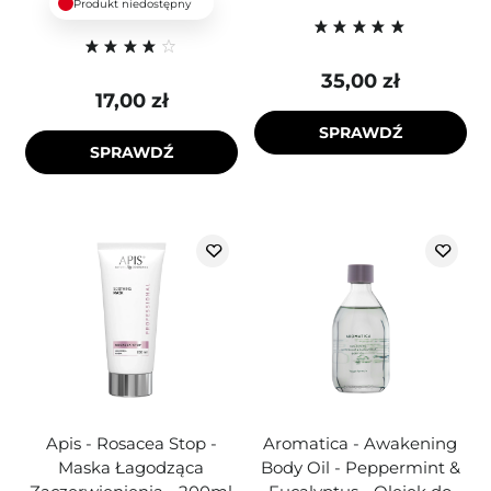
Produkt niedostępny
35,00 zł
17,00 zł
SPRAWDŹ
SPRAWDŹ
Apis - Rosacea Stop -
Aromatica - Awakening
Maska Łagodząca
Body Oil - Peppermint &