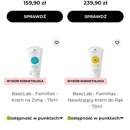
159,90 zł
239,90 zł
SPRAWDŹ
SPRAWDŹ
WYBÓR KOSMETOLOGA
WYBÓR KOSMETOLOGA
BasicLab - Famillias -
BasicLab - Famillias -
Krem na Zimę - 75ml
Nawilżający Krem do Rąk
- 75ml
Dostępność w punktach:
Dostępność w punktach: