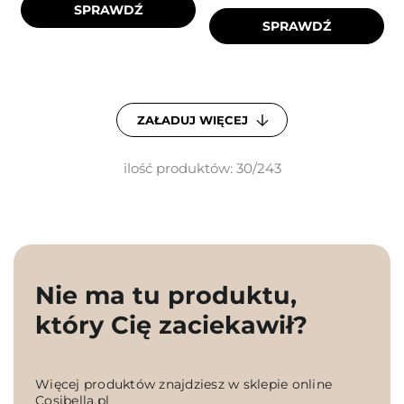
SPRAWDŹ
SPRAWDŹ
ZAŁADUJ WIĘCEJ
ilość produktów: 30/243
Nie ma tu produktu,
który Cię zaciekawił?
Więcej produktów znajdziesz w sklepie online
Cosibella.pl