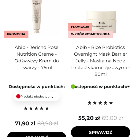
PROMOCJA
PROMOCJA
WYBÓR KOSMETOLOGA
Abib - Jericho Rose
Abib - Rice Probiotics
Nutrition Creme -
Overnight Mask Barrier
Odżywczy Krem do
Jelly - Maska na Noc z
Twarzy - 75ml
Probiotykami Ryżowymi -
80ml
Dostępność w punktach:
Dostępność w punktach:
Produkt niedostępny
55,20 zł
69,00 zł
71,90 zł
89,90 zł
SPRAWDŹ