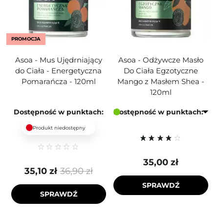
PROMOCJA
Asoa - Mus Ujędrniający
Asoa - Odżywcze Masło
do Ciała - Energetyczna
Do Ciała Egzotyczne
Pomarańcza - 120ml
Mango z Masłem Shea -
120ml
Dostępność w punktach:
Dostępność w punktach:
Produkt niedostępny
35,00 zł
35,10 zł
36,90 zł
SPRAWDŹ
SPRAWDŹ