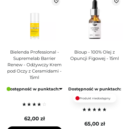
Bielenda Professional -
Bioup - 100% Olej z
Supremelab Barrier
Opuncji Figowej - 15ml
Renew - Odżywczy Krem
pod Oczy z Ceramidami -
15ml
Dostępność w punktach:
Dostępność w punktach:
Produkt niedostępny
62,00 zł
65,00 zł