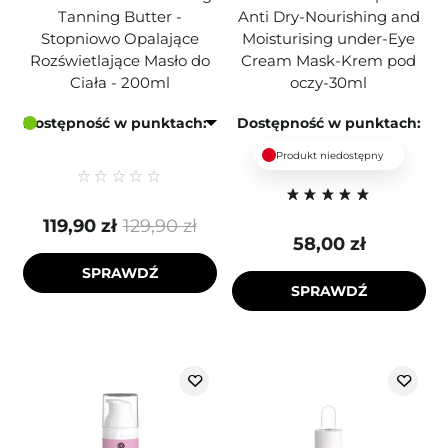
Tanning Butter -
Anti Dry-Nourishing and
Stopniowo Opalające
Moisturising under-Eye
Rozświetlające Masło do
Cream Mask-Krem pod
Ciała - 200ml
oczy-30ml
Dostępność w punktach:
Dostępność w punktach:
Produkt niedostępny
119,90 zł
129,90 zł
58,00 zł
SPRAWDŹ
SPRAWDŹ