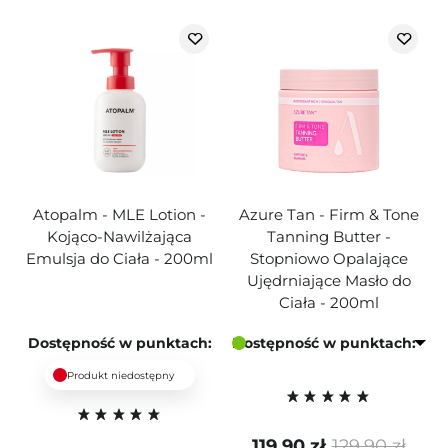
Atopalm - MLE Lotion -
Azure Tan - Firm & Tone
Kojąco-Nawilżająca
Tanning Butter -
Emulsja do Ciała - 200ml
Stopniowo Opalające
Ujędrniające Masło do
Ciała - 200ml
Dostępność w punktach:
Dostępność w punktach:
Produkt niedostępny
119,90 zł
129,90 zł