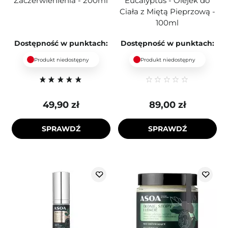
Zaczerwienienia - 200ml
Eucalyptus - Olejek do
Ciała z Miętą Pieprzową -
100ml
Dostępność w punktach:
Dostępność w punktach:
Produkt niedostępny
Produkt niedostępny
49,90 zł
89,00 zł
SPRAWDŹ
SPRAWDŹ