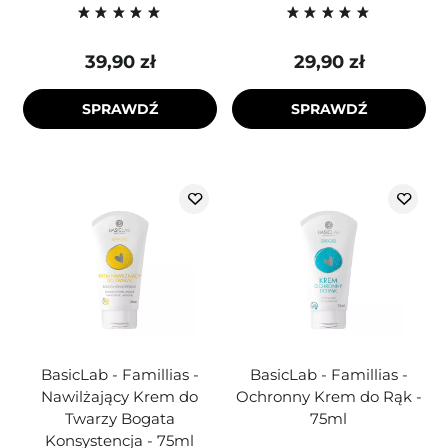
39,90 zł
29,90 zł
SPRAWDŹ
SPRAWDŹ
BasicLab - Famillias -
BasicLab - Famillias -
Nawilżający Krem do
Ochronny Krem do Rąk -
Twarzy Bogata
75ml
Konsystencja - 75ml