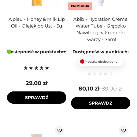
PROMOCJA
A'pieu - Honey & Milk Lip
Abib - Hydration Creme
Oil - Olejek do Ust - 5g
Water Tube - Głęboko
Nawilżający Krem do
Twarzy - 75ml
Dostępność w punktach:
Dostępność w punktach:
Produkt niedostępny
29,00 zł
80,10 zł
89,00 zł
SPRAWDŹ
SPRAWDŹ