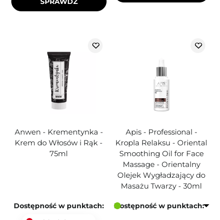
SPRAWDŹ
Anwen - Krementynka -
Apis - Professional -
Krem do Włosów i Rąk -
Kropla Relaksu - Oriental
75ml
Smoothing Oil for Face
Massage - Orientalny
Olejek Wygładzający do
Masażu Twarzy - 30ml
Dostępność w punktach:
Dostępność w punktach: