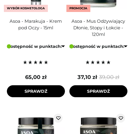
WYBÓR KOSMETOLOGA
PROMOCJA
Asoa - Marakuja - Krem
Asoa - Mus Odżywiający
pod Oczy - 15ml
Dłonie, Stopy i Łokcie -
120ml
Dostępność w punktach:
Dostępność w punktach:
65,00 zł
37,10 zł
39,00 zł
SPRAWDŹ
SPRAWDŹ