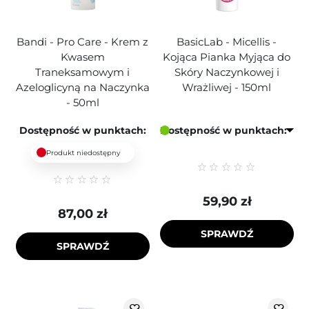
Bandi - Pro Care - Krem z
BasicLab - Micellis -
Kwasem
Kojąca Pianka Myjąca do
Traneksamowym i
Skóry Naczynkowej i
Azeloglicyną na Naczynka
Wrażliwej - 150ml
- 50ml
Dostępność w punktach:
Dostępność w punktach:
Produkt niedostępny
59,90 zł
87,00 zł
SPRAWDŹ
SPRAWDŹ