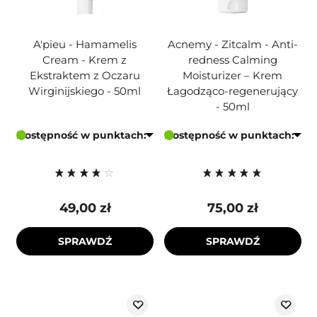
A'pieu - Hamamelis
Acnemy - Zitcalm - Anti-
Cream - Krem z
redness Calming
Ekstraktem z Oczaru
Moisturizer – Krem
Wirginijskiego - 50ml
Łagodząco-regenerujący
- 50ml
Dostępność w punktach:
Dostępność w punktach:
49,00 zł
75,00 zł
SPRAWDŹ
SPRAWDŹ