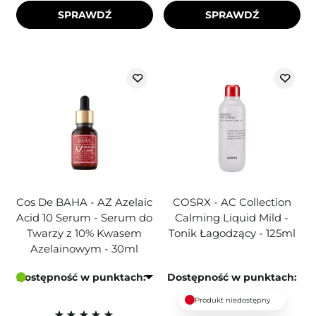
SPRAWDŹ
SPRAWDŹ
Cos De BAHA - AZ Azelaic
COSRX - AC Collection
Acid 10 Serum - Serum do
Calming Liquid Mild -
Twarzy z 10% Kwasem
Tonik Łagodzący - 125ml
Azelainowym - 30ml
Dostępność w punktach:
Dostępność w punktach:
Produkt niedostępny