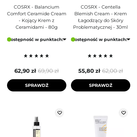
COSRX - Balancium
COSRX - Centella
Comfort Ceramide Cream
Blemish Cream - Krem
- Kojący Krem z
Łagodzący do Skóry
Ceramidami - 80g
Problematycznej - 30ml
Dostępność w punktach:
Dostępność w punktach:
62,90 zł
69,90 zł
55,80 zł
62,00 zł
SPRAWDŹ
SPRAWDŹ