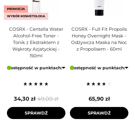
PROMOCJA
WYBÓR KOSMETOLOGA
COSRX - Centella Water
COSRX - Full Fit Propolis
Alcohol-Free Toner -
Honey Overnight Mask -
Tonik z Ekstraktem z
Odżywcza Maska na Noc
Wąkroty Azjatyckiej -
z Propolisem - 60ml
150ml
Dostępność w punktach:
Dostępność w punktach:
34,30 zł
49,00 zł
65,90 zł
SPRAWDŹ
SPRAWDŹ