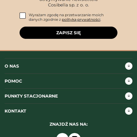
Cosibella sp. z o. o.
Wyrażam zgodę na przetwarzanie moich
danych zgodnie z
polityką prywatności
.
ZAPISZ SIĘ
O NAS
POMOC
PUNKTY STACJONARNE
KONTAKT
ZNAJDŹ NAS NA: