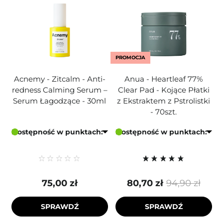
PROMOCJA
Acnemy - Zitcalm - Anti-
Anua - Heartleaf 77%
redness Calming Serum –
Clear Pad - Kojące Płatki
Serum Łagodzące - 30ml
z Ekstraktem z Pstrolistki
- 70szt.
Dostępność w punktach:
Dostępność w punktach:
75,00 zł
80,70 zł
94,90 zł
SPRAWDŹ
SPRAWDŹ