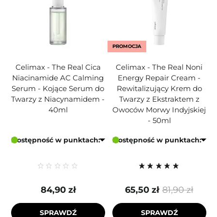
PROMOCJA
Celimax - The Real Cica
Celimax - The Real Noni
Niacinamide AC Calming
Energy Repair Cream -
Serum - Kojące Serum do
Rewitalizujący Krem do
Twarzy z Niacynamidem -
Twarzy z Ekstraktem z
40ml
Owoców Morwy Indyjskiej
- 50ml
Dostępność w punktach:
Dostępność w punktach:
84,90 zł
65,50 zł
81,90 zł
SPRAWDŹ
SPRAWDŹ