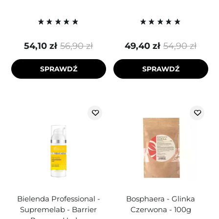
54,10 zł
56,90 zł
49,40 zł
54,90 zł
SPRAWDŹ
SPRAWDŹ
Bielenda Professional -
Bosphaera - Glinka
Supremelab - Barrier
Czerwona - 100g