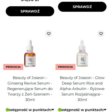
SPRAWDŹ
SPRAWDŹ
PROMOCJA
PROMOCJA
Beauty of Joseon -
Beauty of Joseon - Glow
Ginseng Revive Serum -
Deep Serum Rice and
Regenerujące Serum do
Alpha-Arbutin - Ryżowe
Twarzy z Żeń-Szeniem -
Serum Rozjaśniające -
30ml
30ml
Dostępność w punktach:
Dostępność w punktach: