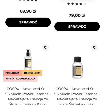
69,90 zł
79,00 zł
SPRAWDŹ
SPRAWDŹ
PROMOCJA
BESTSELLER
WYBÓR KOSMETOLOGA
COSRX - Advanced Snail
COSRX - Advanced Snail
96 Mucin Power Essence -
96 Mucin Power Essence -
Nawilżająca Esencja ze
Nawilżająca Esencja ze
Śluzu Ślimaka - 100ml
Śluzu Ślimaka - 30ml