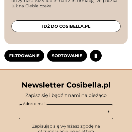
otrzymasz SMS lub e-mail z informacją, że paczka
już na Ciebie czeka.
IDŹ DO COSIBELLA.PL
FILTROWANIE
SORTOWANIE
Newsletter Cosibella.pl
Zapisz się i bądź z nami na bieżąco
Adres e-mail
Zapisując się wyrażasz zgodę na
otrzymywanie newslettera