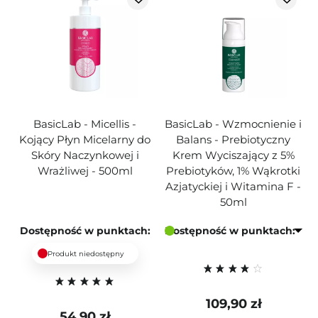
BasicLab - Micellis -
BasicLab - Wzmocnienie i
Kojący Płyn Micelarny do
Balans - Prebiotyczny
Skóry Naczynkowej i
Krem Wyciszający z 5%
Wrażliwej - 500ml
Prebiotyków, 1% Wąkrotki
Azjatyckiej i Witamina F -
50ml
Dostępność w punktach:
Dostępność w punktach:
Produkt niedostępny
109,90 zł
54,90 zł