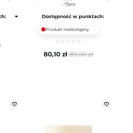
- 75ml
ch:
Dostępność w punktach:
Produkt niedostępny
ł
80,10 zł
89,00 zł