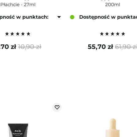
Płachcie - 27ml
200ml
pność w punktach:
Dostępność w punkta
,70 zł
10,90 zł
55,70 zł
61,90 z