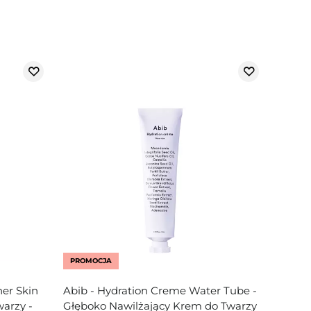
PROMOCJA
ner Skin
Abib - Hydration Creme Water Tube -
warzy -
Głęboko Nawilżający Krem do Twarzy