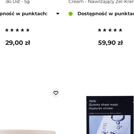
do Ust - 5g
pność w punktach:
Dostępność w punkta
29,00 zł
59,90 zł