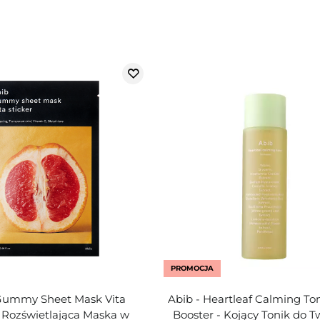
PROMOCJA
 Gummy Sheet Mask Vita
Abib - Heartleaf Calming To
- Rozświetlająca Maska w
Booster - Kojący Tonik do T