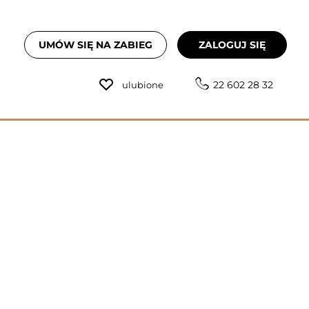
UMÓW SIĘ NA ZABIEG
ZALOGUJ SIĘ
22 602 28 32
ulubione