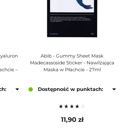
yaluron
Abib - Gummy Sheet Mask
-
Madecassoside Sticker - Nawilżająca
achcie –
Maska w Płachcie - 27ml
ch:
Dostępność w punktach:
11,90 zł