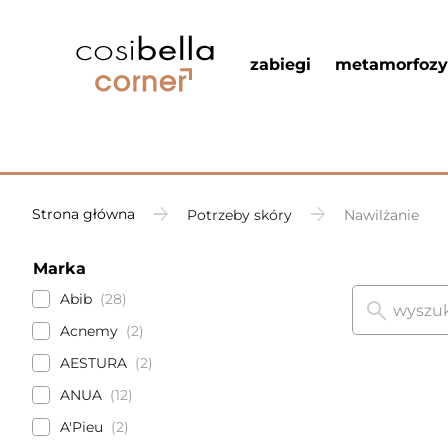
zabiegi
metamorfozy
Strona główna
Potrzeby skóry
Nawilżanie
Marka
Abib
28
Acnemy
2
AESTURA
2
ANUA
12
A'Pieu
2