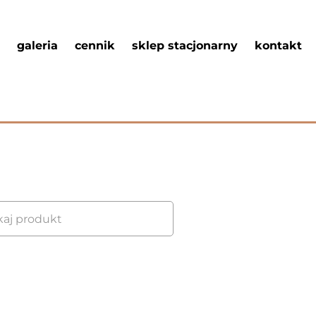
galeria
cennik
sklep stacjonarny
kontakt