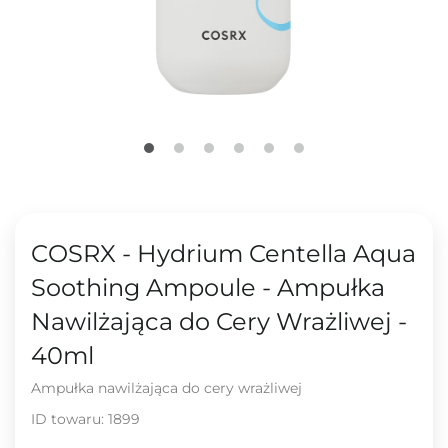
COSRX - Hydrium Centella Aqua
Soothing Ampoule - Ampułka
Nawilżająca do Cery Wrażliwej -
40ml
Ampułka nawilżająca do cery wrażliwej
ID towaru:
1899