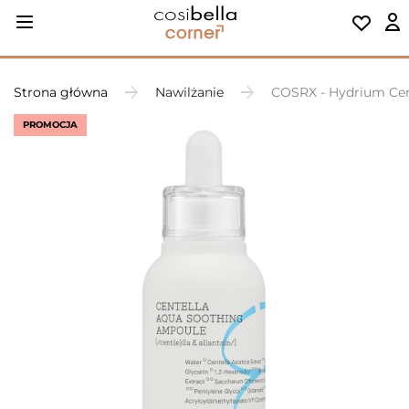
Strona główna
Nawilżanie
COSRX - Hydrium Cen
PROMOCJA