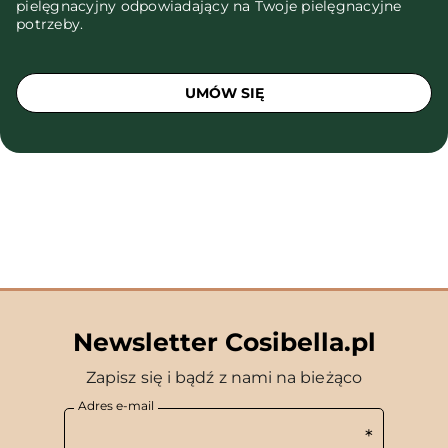
pielęgnacyjny odpowiadający na Twoje pielęgnacyjne
potrzeby.
UMÓW SIĘ
Newsletter Cosibella.pl
Zapisz się i bądź z nami na bieżąco
Adres e-mail