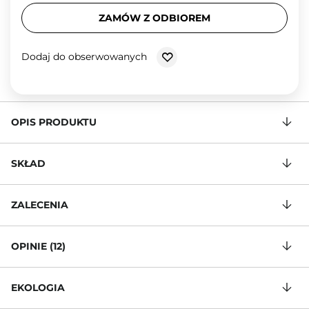
ZAMÓW Z ODBIOREM
Dodaj do obserwowanych
OPIS PRODUKTU
SKŁAD
ZALECENIA
OPINIE (12)
EKOLOGIA