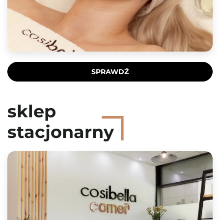
SPRAWDŹ
sklep
stacjonarny