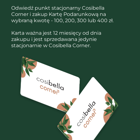
Odwiedź punkt stacjonarny Cosibella
Corner i zakup Kartę Podarunkową na
wybraną kwotę - 100, 200, 300 lub 400 zł.
Karta ważna jest 12 miesięcy od dnia
zakupu i jest sprzedawana jedynie
stacjonarnie w Cosibella Corner.