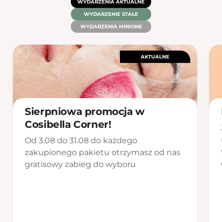
WYDARZENIA AKTUALNE
WYDARZENIE STAŁE
WYDARZENIA MINIONE
AKTUALNE
Sierpniowa promocja w
Cosibella Corner!
Od 3.08 do 31.08 do każdego
zakupionego pakietu otrzymasz od nas
gratisowy zabieg do wyboru