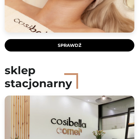
SPRAWDŹ
sklep
stacjonarny