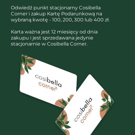
Odwiedź punkt stacjonarny Cosibella
Corner i zakup Kartę Podarunkową na
wybraną kwotę - 100, 200, 300 lub 400 zł.
Karta ważna jest 12 miesięcy od dnia
zakupu i jest sprzedawana jedynie
stacjonarnie w Cosibella Corner.