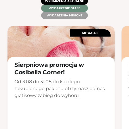
WYDARZENIA AKTUALNE
WYDARZENIE STAŁE
WYDARZENIA MINIONE
AKTUALNE
Sierpniowa promocja w
Cosibella Corner!
Od 3.08 do 31.08 do każdego
zakupionego pakietu otrzymasz od nas
gratisowy zabieg do wyboru