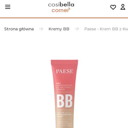
Strona główna
Kremy BB
Paese - Krem BB z K