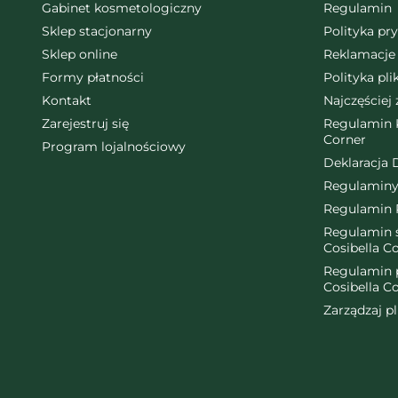
Gabinet kosmetologiczny
Regulamin
Sklep stacjonarny
Polityka pr
Sklep online
Reklamacje 
Formy płatności
Polityka pl
Kontakt
Najczęściej
Zarejestruj się
Regulamin K
Corner
Program lojalnościowy
Deklaracja 
Regulaminy
Regulamin 
Regulamin ś
Cosibella C
Regulamin 
Cosibella C
Zarządzaj p