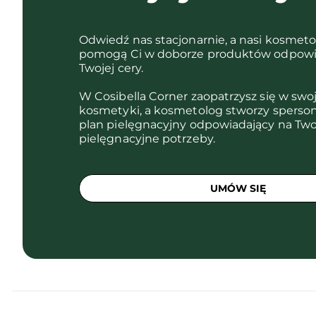
Odwiedź nas stacjonarnie, a nasi kosmet
pomogą Ci w doborze produktów odpowi
Twojej cery.
W Cosibella Corner zaopatrzysz się w swo
kosmetyki, a kosmetolog stworzy sperso
plan pielęgnacyjny odpowiadający na Two
pielęgnacyjne potrzeby.
UMÓW SIĘ