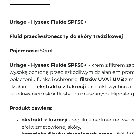
Uriage - Hyseac Fluide SPF50+
Fluid przeciwsłoneczny do skóry trądzikowej
Pojemność:
50ml
Uriage - Hyseac Fluide SPF50+
- krem z filtrem z
wysoką ochronę przed szkodliwym działaniem promi
połączeniu funkcji ochronnej
filtrów UVA
i
UVB
z m
działaniem
ekstraktu z lukrecji
produkt wychodzi 
oczekiwaniom skór tłustych i mieszanych. Hipoalerg
Produkt zawiera:
ekstrakt z lukrecji
- reguluje nadmierne wydz
efekt zmatowionej skóry,