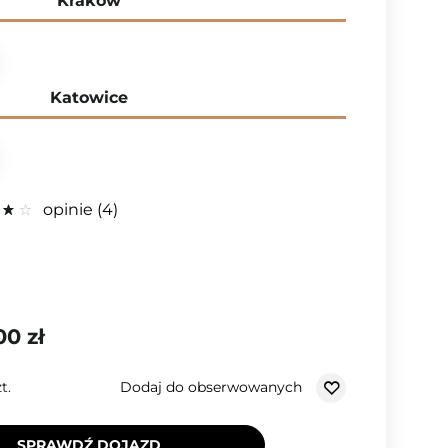
Kraków
Katowice
opinie
4
00 zł
Dodaj do obserwowanych
t.
SPRAWDŹ DOJAZD