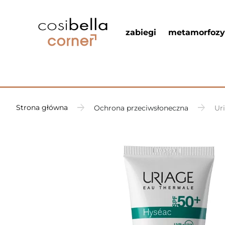
zabiegi
metamorfozy
Strona główna
Ochrona przeciwsłoneczna
Ur