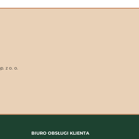
. z o. o.
BIURO OBSŁUGI KLIENTA