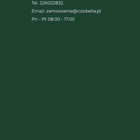
Tel.
226022832
Email:
zamowienia@cosibella.pl
Pn - Pt 08:00 - 17:00