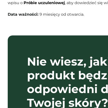
wpisu o
Próbie uczuleniowej
, aby dowiedzieć się wi
Data ważności:
9 miesięcy od otwarcia.
Nie wiesz, jak
produkt będz
odpowiedni d
Twojej skóry