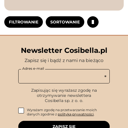
FILTROWANIE
SORTOWANIE
Newsletter Cosibella.pl
Zapisz się i bądź z nami na bieżąco
Adres e-mail
Zapisując się wyrażasz zgodę na
otrzymywanie newslettera
Cosibella sp. z o. o.
Wyrażam zgodę na przetwarzanie moich
danych zgodnie z
polityką prywatności
.
ZAPISZ SIĘ