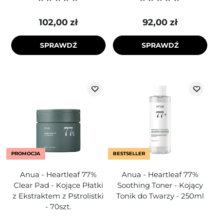
102,00 zł
92,00 zł
SPRAWDŹ
SPRAWDŹ
PROMOCJA
BESTSELLER
Anua - Heartleaf 77%
Anua - Heartleaf 77%
Clear Pad - Kojące Płatki
Soothing Toner - Kojący
z Ekstraktem z Pstrolistki
Tonik do Twarzy - 250ml
- 70szt.