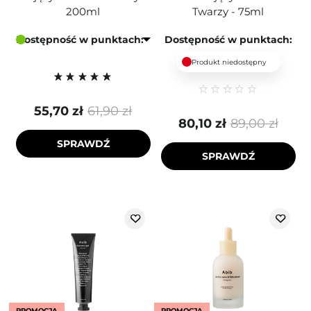
200ml
Twarzy - 75ml
Dostępność w punktach:
Dostępność w punktach:
Produkt niedostępny
55,70 zł
61,90 zł
80,10 zł
89,00 zł
SPRAWDŹ
SPRAWDŹ
PROMOCJA
PROMOCJA