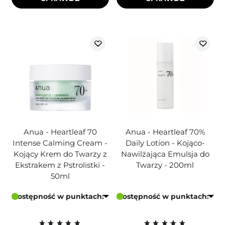
Anua - Heartleaf 70
Anua - Heartleaf 70%
Intense Calming Cream -
Daily Lotion - Kojąco-
Kojący Krem do Twarzy z
Nawilżająca Emulsja do
Ekstrakem z Pstrolistki -
Twarzy - 200ml
50ml
Dostępność w punktach:
Dostępność w punktach: