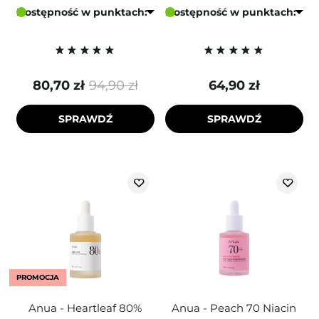
Dostępność w punktach:
Dostępność w punktach:
80,70 zł
94,90 zł
64,90 zł
SPRAWDŹ
SPRAWDŹ
PROMOCJA
Anua - Heartleaf 80%
Anua - Peach 70 Niacin