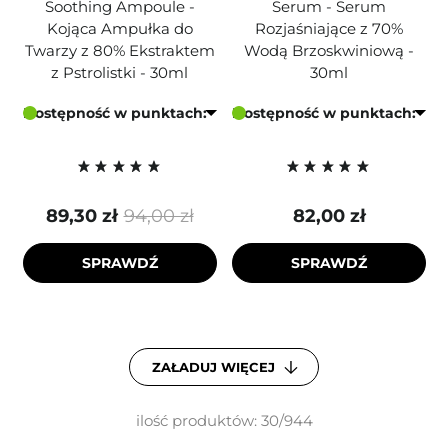
Soothing Ampoule -
Serum - Serum
Kojąca Ampułka do
Rozjaśniające z 70%
Twarzy z 80% Ekstraktem
Wodą Brzoskwiniową -
z Pstrolistki - 30ml
30ml
Dostępność w punktach:
Dostępność w punktach:
89,30 zł
94,00 zł
82,00 zł
SPRAWDŹ
SPRAWDŹ
ZAŁADUJ WIĘCEJ
ilość produktów: 30/944