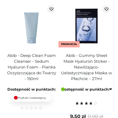
PROMOCJA
Abib - Deep Clean Foam
Abib - Gummy Sheet
Cleanser - Sedum
Mask Hyaluron Sticker -
Hyaluron Foam - Pianka
Nawilżająco-
Oczyszczająca do Twarzy
Uelastyczniająca Maska w
- 150ml
Płachcie – 27ml
Dostępność w punktach:
Dostępność w punktach:
Produkt niedostępny
9,50 zł
11,90 zł