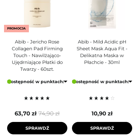
PROMOCJA
Abib - Jericho Rose
Abib - Mild Acidic pH
Collagen Pad Firming
Sheet Mask Aqua Fit -
Touch - Nawilżająco-
Delikatna Maska w
Ujędrniające Płatki do
Płachcie - 30ml
Twarzy - 60szt.
Dostępność w punktach:
Dostępność w punktach:
63,70 zł
74,90 zł
10,90 zł
SPRAWDŹ
SPRAWDŹ