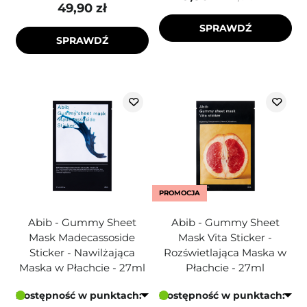
49,90 zł
SPRAWDŹ
SPRAWDŹ
PROMOCJA
Abib - Gummy Sheet
Abib - Gummy Sheet
Mask Madecassoside
Mask Vita Sticker -
Sticker - Nawilżająca
Rozświetlająca Maska w
Maska w Płachcie - 27ml
Płachcie - 27ml
Dostępność w punktach:
Dostępność w punktach: