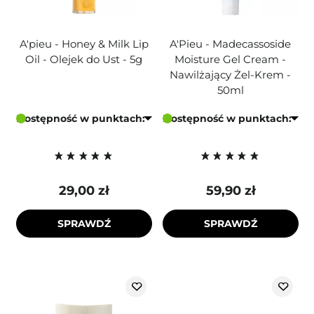
A'pieu - Honey & Milk Lip
A'Pieu - Madecassoside
Oil - Olejek do Ust - 5g
Moisture Gel Cream -
Nawilżający Żel-Krem -
50ml
Dostępność w punktach:
Dostępność w punktach:
29,00 zł
59,90 zł
SPRAWDŹ
SPRAWDŹ