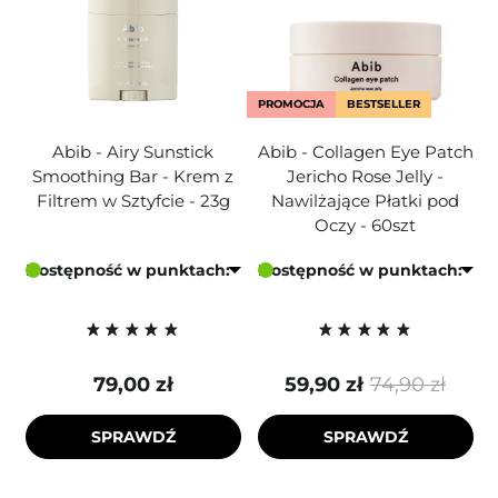
PROMOCJA
BESTSELLER
Abib - Airy Sunstick
Abib - Collagen Eye Patch
Smoothing Bar - Krem z
Jericho Rose Jelly -
Filtrem w Sztyfcie - 23g
Nawilżające Płatki pod
Oczy - 60szt
Dostępność w punktach:
Dostępność w punktach:
79,00 zł
59,90 zł
74,90 zł
SPRAWDŹ
SPRAWDŹ