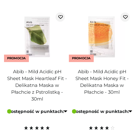
PROMOCJA
PROMOCJA
Abib - Mild Acidic pH
Abib - Mild Acidic pH
Sheet Mask Heartleaf Fit -
Sheet Mask Honey Fit -
Delikatna Maska w
Delikatna Maska w
Płachcie z Pstrolistką -
Płachcie - 30ml
30ml
Dostępność w punktach:
Dostępność w punktach: