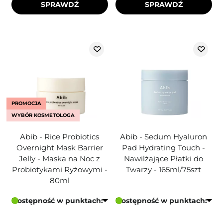
SPRAWDŹ
SPRAWDŹ
PROMOCJA
WYBÓR KOSMETOLOGA
Abib - Rice Probiotics
Abib - Sedum Hyaluron
Overnight Mask Barrier
Pad Hydrating Touch -
Jelly - Maska na Noc z
Nawilżające Płatki do
Probiotykami Ryżowymi -
Twarzy - 165ml/75szt
80ml
Dostępność w punktach:
Dostępność w punktach: