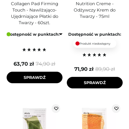
Collagen Pad Firming
Nutrition Creme -
Touch - Nawilżająco-
Odżywczy Krem do
Ujędrniające Płatki do
Twarzy - 75ml
Twarzy - 60szt.
Dostępność w punktach:
Dostępność w punktach:
Produkt niedostępny
63,70 zł
74,90 zł
71,90 zł
89,90 zł
SPRAWDŹ
SPRAWDŹ