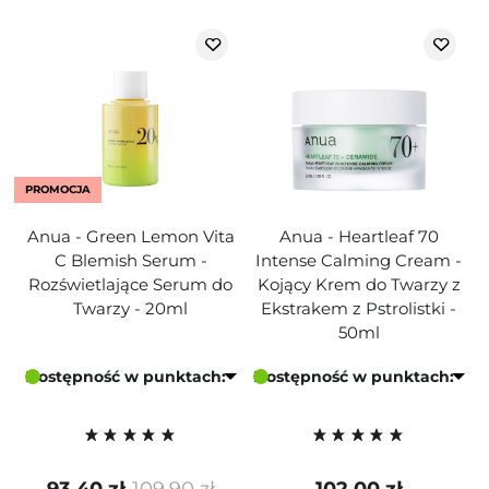
PROMOCJA
Anua - Green Lemon Vita
Anua - Heartleaf 70
C Blemish Serum -
Intense Calming Cream -
Rozświetlające Serum do
Kojący Krem do Twarzy z
Twarzy - 20ml
Ekstrakem z Pstrolistki -
50ml
Dostępność w punktach:
Dostępność w punktach: