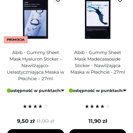
PROMOCJA
Abib - Gummy Sheet
Abib - Gummy Sheet
Mask Hyaluron Sticker -
Mask Madecassoside
Nawilżająco-
Sticker - Nawilżająca
Uelastyczniająca Maska w
Maska w Płachcie - 27ml
Płachcie – 27ml
Dostępność w punktach:
Dostępność w punktach:
9,50 zł
11,90 zł
11,90 zł