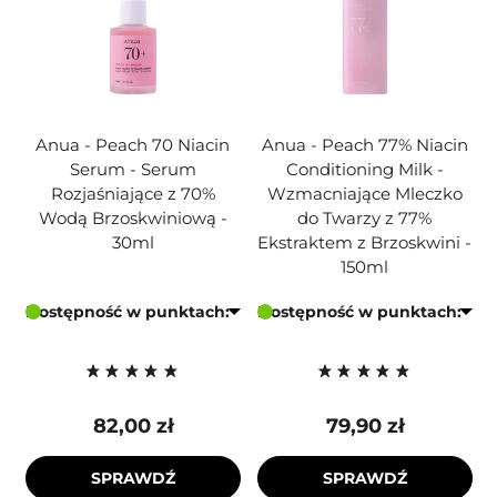
Anua - Peach 70 Niacin
Anua - Peach 77% Niacin
Serum - Serum
Conditioning Milk -
Rozjaśniające z 70%
Wzmacniające Mleczko
Wodą Brzoskwiniową -
do Twarzy z 77%
30ml
Ekstraktem z Brzoskwini -
150ml
Dostępność w punktach:
Dostępność w punktach:
82,00 zł
79,90 zł
SPRAWDŹ
SPRAWDŹ