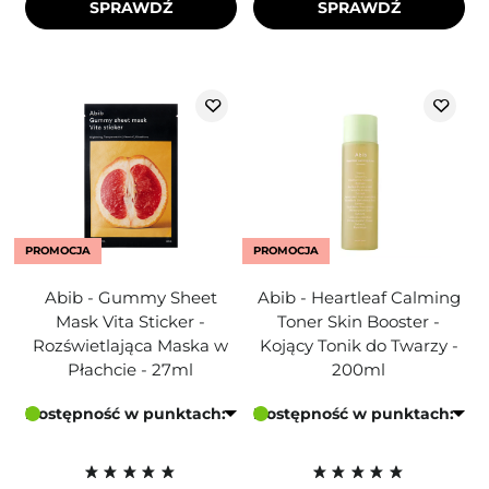
SPRAWDŹ
SPRAWDŹ
PROMOCJA
PROMOCJA
Abib - Gummy Sheet
Abib - Heartleaf Calming
Mask Vita Sticker -
Toner Skin Booster -
Rozświetlająca Maska w
Kojący Tonik do Twarzy -
Płachcie - 27ml
200ml
Dostępność w punktach:
Dostępność w punktach: