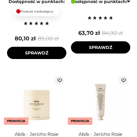
Dostępność w punktach:
Dostępność w punktach:
Produkt niedostępny
63,70 zł
84,90 zł
80,10 zł
89,00 zł
SPRAWDŹ
SPRAWDŹ
PROMOCJA
PROMOCJA
Abib - Jericho Rose
Abib - Jericho Rose