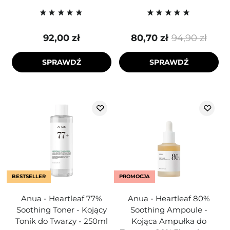
92,00 zł
80,70 zł
94,90 zł
SPRAWDŹ
SPRAWDŹ
BESTSELLER
PROMOCJA
Anua - Heartleaf 77%
Anua - Heartleaf 80%
Soothing Toner - Kojący
Soothing Ampoule -
Tonik do Twarzy - 250ml
Kojąca Ampułka do