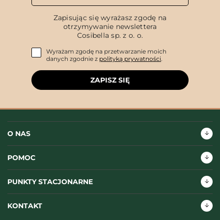
Zapisując się wyrażasz zgodę na
otrzymywanie newslettera
Cosibella sp. z o. o.
Wyrażam zgodę na przetwarzanie moich
danych zgodnie z
polityką prywatności
.
ZAPISZ SIĘ
O NAS
POMOC
PUNKTY STACJONARNE
KONTAKT