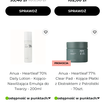
93,40 zł
109,90 zł
102,00 zł
SPRAWDŹ
SPRAWDŹ
PROMOCJA
Anua - Heartleaf 70%
Anua - Heartleaf 77%
Daily Lotion - Kojąco-
Clear Pad - Kojące Płatki
Nawilżająca Emulsja do
z Ekstraktem z Pstrolistki
Twarzy - 200ml
- 70szt.
Dostępność w punktach:
Dostępność w punktach: