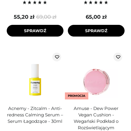
55,20 zł
69,00 zł
65,00 zł
SPRAWDŹ
SPRAWDŹ
PROMOCJA
Acnemy - Zitcalm - Anti-
Amuse - Dew Power
redness Calming Serum –
Vegan Cushion -
Serum Łagodzące - 30ml
Wegański Podkład o
Rozświetlającym