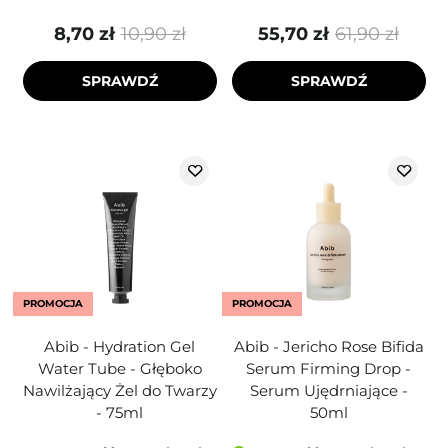
8,70 zł
10,90 zł
55,70 zł
61,90 zł
SPRAWDŹ
SPRAWDŹ
PROMOCJA
PROMOCJA
Abib - Hydration Gel
Abib - Jericho Rose Bifida
Water Tube - Głęboko
Serum Firming Drop -
Nawilżający Żel do Twarzy
Serum Ujędrniające -
- 75ml
50ml