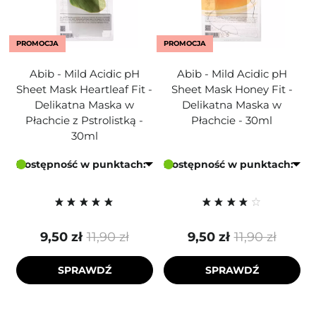
PROMOCJA
PROMOCJA
Abib - Mild Acidic pH
Abib - Mild Acidic pH
Sheet Mask Heartleaf Fit -
Sheet Mask Honey Fit -
Delikatna Maska w
Delikatna Maska w
Płachcie z Pstrolistką -
Płachcie - 30ml
30ml
Dostępność w punktach:
Dostępność w punktach:
9,50 zł
11,90 zł
9,50 zł
11,90 zł
SPRAWDŹ
SPRAWDŹ