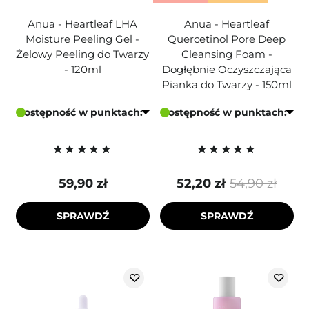
Anua - Heartleaf LHA
Anua - Heartleaf
Moisture Peeling Gel -
Quercetinol Pore Deep
Żelowy Peeling do Twarzy
Cleansing Foam -
- 120ml
Dogłębnie Oczyszczająca
Pianka do Twarzy - 150ml
Dostępność w punktach:
Dostępność w punktach:
59,90 zł
52,20 zł
54,90 zł
SPRAWDŹ
SPRAWDŹ