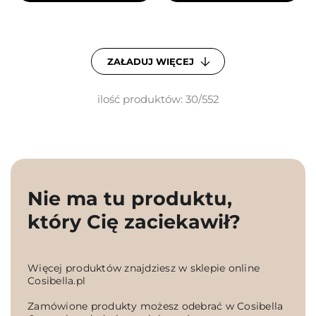
ZAŁADUJ WIĘCEJ
ilość produktów: 30/552
Nie ma tu produktu,
który Cię zaciekawił?
Więcej produktów znajdziesz w sklepie online
Cosibella.pl
Zamówione produkty możesz odebrać w Cosibella