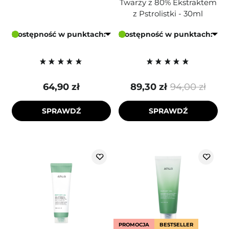
Twarzy z 80% Ekstraktem
z Pstrolistki - 30ml
Dostępność w punktach:
Dostępność w punktach:
64,90 zł
89,30 zł
94,00 zł
SPRAWDŹ
SPRAWDŹ
PROMOCJA
BESTSELLER