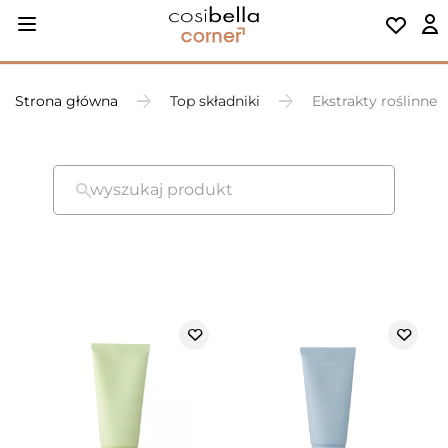
Strona główna
Top składniki
Ekstrakty roślinne
wyszukaj produkt