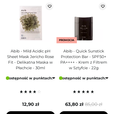
PROMOCJA
Abib - Mild Acidic pH
Abib - Quick Sunstick
Sheet Mask Jericho Rose
Protection Bar - SPF50+
Fit - Delikatna Maska w
PA++++ - Krem z Filtrem
Płachcie - 30ml
w Sztyfcie - 22g
Dostępność w punktach:
Dostępność w punktach:
12,90 zł
63,80 zł
85,00 zł