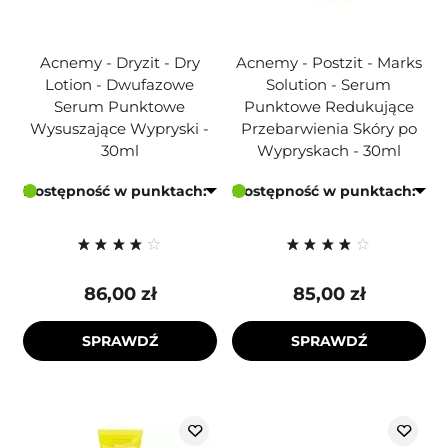
Acnemy - Dryzit - Dry
Acnemy - Postzit - Marks
Lotion - Dwufazowe
Solution - Serum
Serum Punktowe
Punktowe Redukujące
Wysuszające Wypryski -
Przebarwienia Skóry po
30ml
Wypryskach - 30ml
Dostępność w punktach:
Dostępność w punktach:
86,00 zł
85,00 zł
SPRAWDŹ
SPRAWDŹ