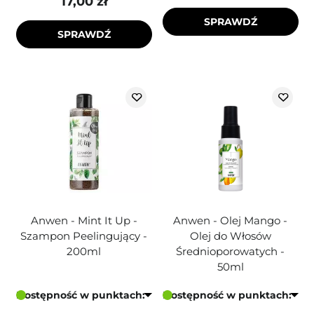
17,00 zł
SPRAWDŹ
SPRAWDŹ
Anwen - Mint It Up -
Anwen - Olej Mango -
Szampon Peelingujący -
Olej do Włosów
200ml
Średnioporowatych -
50ml
Dostępność w punktach:
Dostępność w punktach: