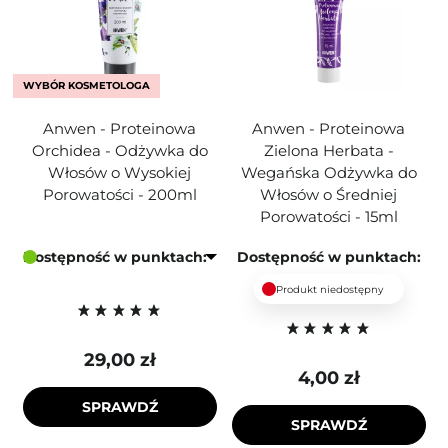
WYBÓR KOSMETOLOGA
Anwen - Proteinowa
Anwen - Proteinowa
Orchidea - Odżywka do
Zielona Herbata -
Włosów o Wysokiej
Wegańska Odżywka do
Porowatości - 200ml
Włosów o Średniej
Porowatości - 15ml
Dostępność w punktach:
Dostępność w punktach:
Produkt niedostępny
29,00 zł
4,00 zł
SPRAWDŹ
SPRAWDŹ