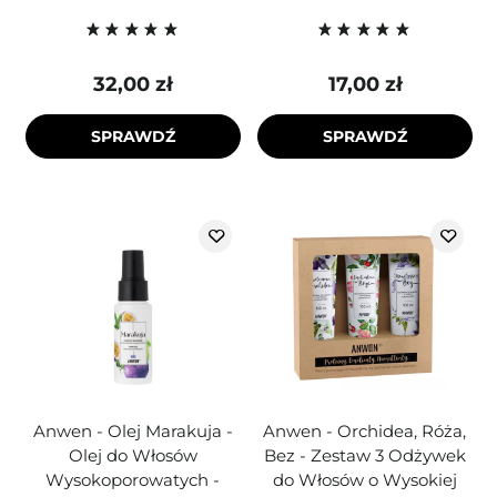
32,00 zł
17,00 zł
SPRAWDŹ
SPRAWDŹ
Anwen - Olej Marakuja -
Anwen - Orchidea, Róża,
Olej do Włosów
Bez - Zestaw 3 Odżywek
Wysokoporowatych -
do Włosów o Wysokiej