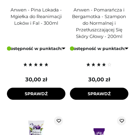
Anwen - Pina Lokada -
Anwen - Pomarańcza i
Mgiełka do Reanimacji
Bergamotka - Szampon
Loków i Fal - 300ml
do Normalnej i
Przetłuszczającej Się
Skóry Głowy - 200ml
Dostępność w punktach:
Dostępność w punktach:
30,00 zł
30,00 zł
SPRAWDŹ
SPRAWDŹ