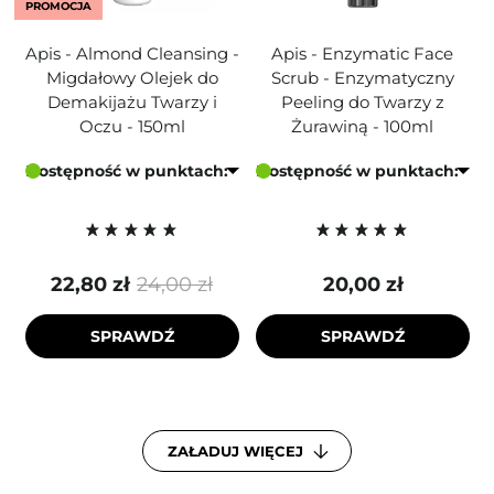
PROMOCJA
Apis - Almond Cleansing -
Apis - Enzymatic Face
Migdałowy Olejek do
Scrub - Enzymatyczny
Demakijażu Twarzy i
Peeling do Twarzy z
Oczu - 150ml
Żurawiną - 100ml
Dostępność w punktach:
Dostępność w punktach:
22,80 zł
24,00 zł
20,00 zł
SPRAWDŹ
SPRAWDŹ
ZAŁADUJ WIĘCEJ