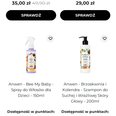
35,00 zł
49,90 zł
29,00 zł
SPRAWDŹ
SPRAWDŹ
Anwen - Bee My Baby -
Anwen - Brzoskwinia i
Spray do Włosów dla
Kolendra - Szampon do
Dzieci - 150ml
Suchej i Wrażliwej Skóry
Głowy - 200ml
Dostępność w punktach:
Dostępność w punktach: