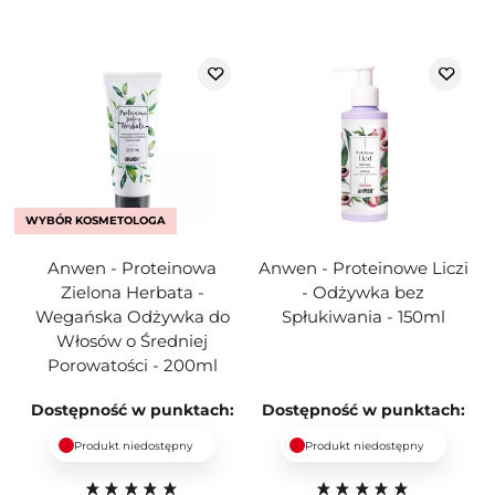
WYBÓR KOSMETOLOGA
Anwen - Proteinowa
Anwen - Proteinowe Liczi
Zielona Herbata -
- Odżywka bez
Wegańska Odżywka do
Spłukiwania - 150ml
Włosów o Średniej
Porowatości - 200ml
Dostępność w punktach:
Dostępność w punktach:
Produkt niedostępny
Produkt niedostępny