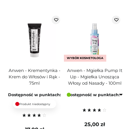
WYBÓR KOSMETOLOGA
Anwen - Krementynka -
Anwen - Mgiełka Pump It
Krem do Włosów i Rąk -
Up - Mgiełka Unosząca
75ml
Włosy od Nasady - 100ml
Dostępność w punktach:
Dostępność w punktach:
Produkt niedostępny
25,00 zł