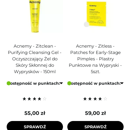
Acnemy - Zitclean -
Acnemy - Zitless -
Purifying Cleansing Gel -
Patches for Early-Stage
Oczyszczający Żel do
Pimples - Plastry
Skóry Skłonnej do
Punktowe na Wypryski -
Wyprysków - 150ml
5szt.
Dostępność w punktach:
Dostępność w punktach:
55,00 zł
59,00 zł
SPRAWDŹ
SPRAWDŹ