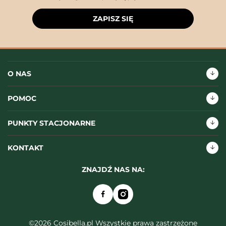
ZAPISZ SIĘ
O NAS
POMOC
PUNKTY STACJONARNE
KONTAKT
ZNAJDŹ NAS NA:
©2026 Cosibella.pl Wszystkie prawa zastrzeżone