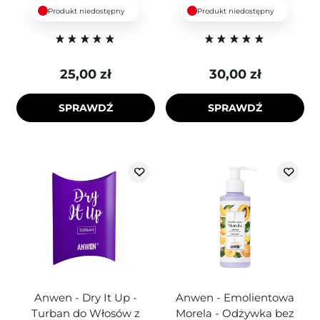
Produkt niedostępny
Produkt niedostępny
25,00 zł
30,00 zł
SPRAWDŹ
SPRAWDŹ
Anwen - Dry It Up -
Anwen - Emolientowa
Turban do Włosów z
Morela - Odżywka bez