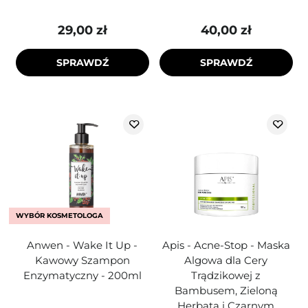
29,00 zł
40,00 zł
SPRAWDŹ
SPRAWDŹ
WYBÓR KOSMETOLOGA
Anwen - Wake It Up -
Apis - Acne-Stop - Maska
Kawowy Szampon
Algowa dla Cery
Enzymatyczny - 200ml
Trądzikowej z
Bambusem, Zieloną
Herbatą i Czarnym