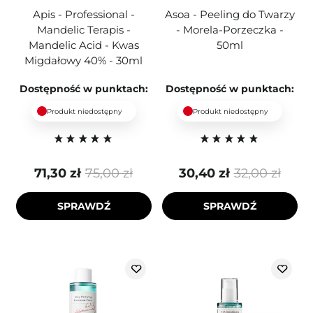
Apis - Professional -
Asoa - Peeling do Twarzy
Mandelic Terapis -
- Morela-Porzeczka -
Mandelic Acid - Kwas
50ml
Migdałowy 40% - 30ml
Dostępność w punktach:
Dostępność w punktach:
Produkt niedostępny
Produkt niedostępny
71,30 zł
75,00 zł
30,40 zł
32,00 zł
SPRAWDŹ
SPRAWDŹ