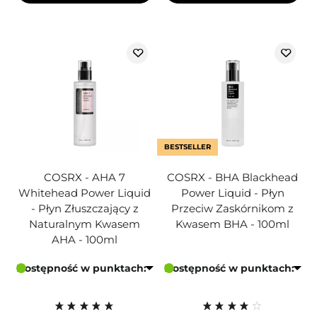
BESTSELLER
COSRX - AHA 7
COSRX - BHA Blackhead
Whitehead Power Liquid
Power Liquid - Płyn
- Płyn Złuszczający z
Przeciw Zaskórnikom z
Naturalnym Kwasem
Kwasem BHA - 100ml
AHA - 100ml
Dostępność w punktach:
Dostępność w punktach: