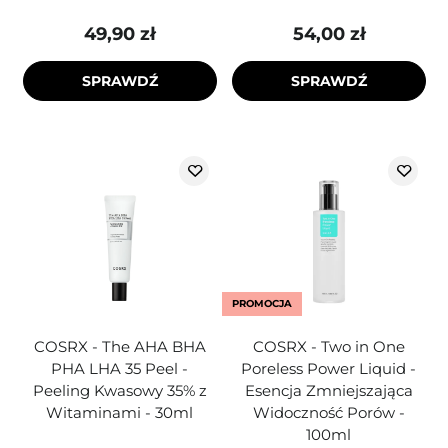
49,90 zł
54,00 zł
SPRAWDŹ
SPRAWDŹ
PROMOCJA
COSRX - The AHA BHA
COSRX - Two in One
PHA LHA 35 Peel -
Poreless Power Liquid -
Peeling Kwasowy 35% z
Esencja Zmniejszająca
Witaminami - 30ml
Widoczność Porów -
100ml