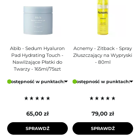
Abib - Sedum Hyaluron
Acnemy - Zitback - Spray
Pad Hydrating Touch -
Złuszczający na Wypryski
Nawilżające Płatki do
- 80ml
Twarzy - 165ml/75szt
Dostępność w punktach:
Dostępność w punktach:
65,00 zł
79,00 zł
SPRAWDŹ
SPRAWDŹ