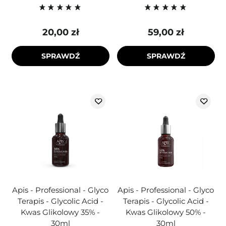
20,00 zł
59,00 zł
SPRAWDŹ
SPRAWDŹ
Apis - Professional - Glyco
Apis - Professional - Glyco
Terapis - Glycolic Acid -
Terapis - Glycolic Acid -
Kwas Glikolowy 35% -
Kwas Glikolowy 50% -
30ml
30ml