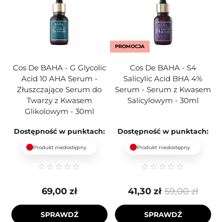
PROMOCJA
Cos De BAHA - G Glycolic
Cos De BAHA - S4
Acid 10 AHA Serum -
Salicylic Acid BHA 4%
Złuszczające Serum do
Serum - Serum z Kwasem
Twarzy z Kwasem
Salicylowym - 30ml
Glikolowym - 30ml
Dostępność w punktach:
Dostępność w punktach:
Produkt niedostępny
Produkt niedostępny
69,00 zł
41,30 zł
59,00 zł
SPRAWDŹ
SPRAWDŹ