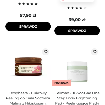
57,90 zł
39,00 zł
SPRAWDŹ
SPRAWDŹ
PROMOCJA
Bosphaera - Cukrowy
Celimax - Ji.Woo.Gae One
Peeling do Ciała Soczysta
Step Body Brightening
Malina z Hibiskusem,
Pad - Peelingujące Płatki