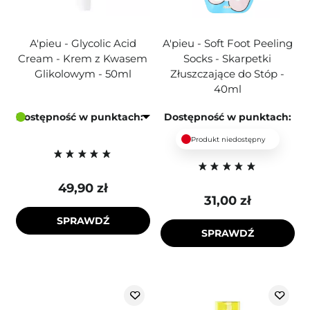
A'pieu - Glycolic Acid
A'pieu - Soft Foot Peeling
Cream - Krem z Kwasem
Socks - Skarpetki
Glikolowym - 50ml
Złuszczające do Stóp -
40ml
Dostępność w punktach:
Dostępność w punktach:
Produkt niedostępny
49,90 zł
31,00 zł
SPRAWDŹ
SPRAWDŹ