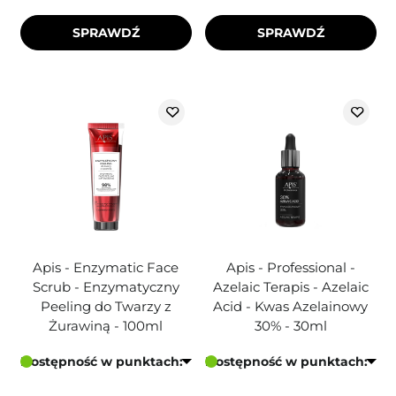
SPRAWDŹ
SPRAWDŹ
Apis - Enzymatic Face
Apis - Professional -
Scrub - Enzymatyczny
Azelaic Terapis - Azelaic
Peeling do Twarzy z
Acid - Kwas Azelainowy
Żurawiną - 100ml
30% - 30ml
Dostępność w punktach:
Dostępność w punktach: