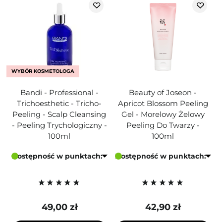
WYBÓR KOSMETOLOGA
Bandi - Professional -
Beauty of Joseon -
Trichoesthetic - Tricho-
Apricot Blossom Peeling
Peeling - Scalp Cleansing
Gel - Morelowy Żelowy
- Peeling Trychologiczny -
Peeling Do Twarzy -
100ml
100ml
Dostępność w punktach:
Dostępność w punktach:
49,00 zł
42,90 zł