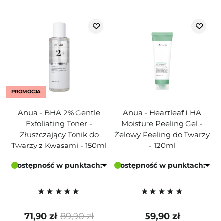
PROMOCJA
Anua - BHA 2% Gentle
Anua - Heartleaf LHA
Exfoliating Toner -
Moisture Peeling Gel -
Złuszczający Tonik do
Żelowy Peeling do Twarzy
Twarzy z Kwasami - 150ml
- 120ml
Dostępność w punktach:
Dostępność w punktach:
71,90 zł
89,90 zł
59,90 zł