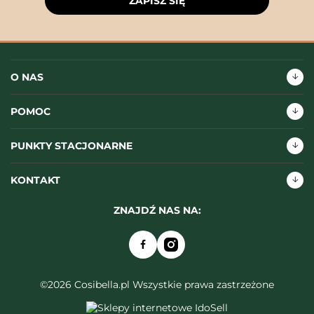
ZAPISZ SIĘ
O NAS
POMOC
PUNKTY STACJONARNE
KONTAKT
ZNAJDŹ NAS NA:
©2026 Cosibella.pl Wszystkie prawa zastrzeżone