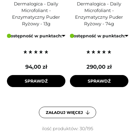
Dermalogica - Daily
Dermalogica - Daily
Microfoliant -
Microfoliant -
Enzymatyczny Puder
Enzymatyczny Puder
Ryżowy - 13g
Ryżowy - 74g
Dostępność w punktach:
Dostępność w punktach:
94,00 zł
290,00 zł
SPRAWDŹ
SPRAWDŹ
ZAŁADUJ WIĘCEJ
ilość produktów: 30/195