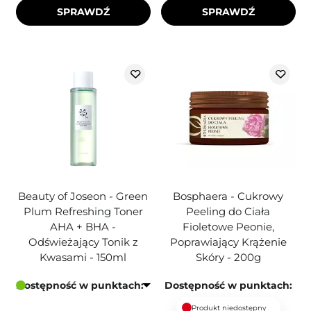
SPRAWDŹ
SPRAWDŹ
Beauty of Joseon - Green
Bosphaera - Cukrowy
Plum Refreshing Toner
Peeling do Ciała
AHA + BHA -
Fioletowe Peonie,
Odświeżający Tonik z
Poprawiający Krążenie
Kwasami - 150ml
Skóry - 200g
Dostępność w punktach:
Dostępność w punktach:
Produkt niedostępny