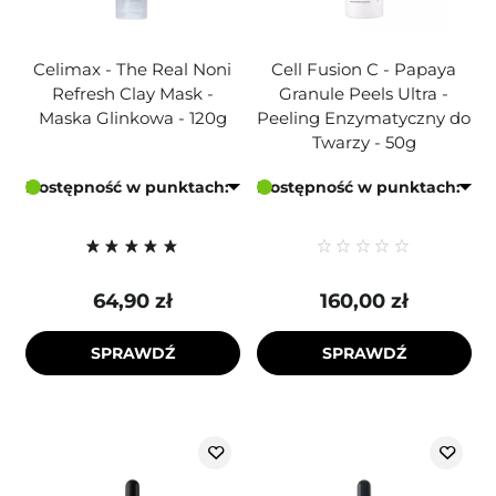
Celimax - The Real Noni
Cell Fusion C - Papaya
Refresh Clay Mask -
Granule Peels Ultra -
Maska Glinkowa - 120g
Peeling Enzymatyczny do
Twarzy - 50g
Dostępność w punktach:
Dostępność w punktach:
64,90 zł
160,00 zł
SPRAWDŹ
SPRAWDŹ