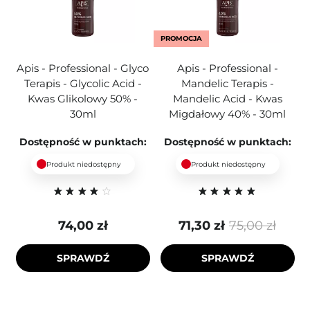
PROMOCJA
Apis - Professional - Glyco
Apis - Professional -
Terapis - Glycolic Acid -
Mandelic Terapis -
Kwas Glikolowy 50% -
Mandelic Acid - Kwas
30ml
Migdałowy 40% - 30ml
Dostępność w punktach:
Dostępność w punktach:
Produkt niedostępny
Produkt niedostępny
74,00 zł
71,30 zł
75,00 zł
SPRAWDŹ
SPRAWDŹ