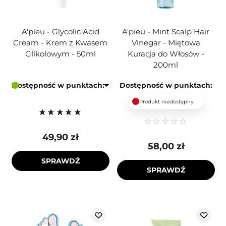
A'pieu - Glycolic Acid
A'pieu - Mint Scalp Hair
Cream - Krem z Kwasem
Vinegar - Miętowa
Glikolowym - 50ml
Kuracja do Włosów -
200ml
Dostępność w punktach:
Dostępność w punktach:
Produkt niedostępny
49,90 zł
58,00 zł
SPRAWDŹ
SPRAWDŹ