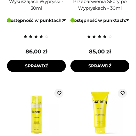
Wysuszające Wypryski -
Przebarwienia Skóry po
30ml
Wypryskach - 30ml
Dostępność w punktach:
Dostępność w punktach:
86,00 zł
85,00 zł
SPRAWDŹ
SPRAWDŹ