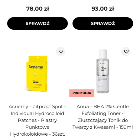
78,00 zł
93,00 zł
SPRAWDŹ
SPRAWDŹ
PROMOCJA
Acnemy - Zitproof Spot -
Anua - BHA 2% Gentle
Individual Hydrocolloid
Exfoliating Toner -
Patches - Plastry
Złuszczający Tonik do
Punktowe
Twarzy z Kwasami - 150ml
Hydrokoloidowe - 36szt.