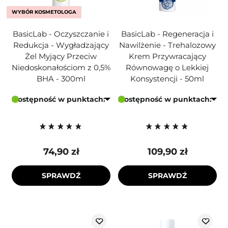
WYBÓR KOSMETOLOGA
BasicLab - Oczyszczanie i
BasicLab - Regeneracja i
Redukcja - Wygładzający
Nawilżenie - Trehalozowy
Żel Myjący Przeciw
Krem Przywracający
Niedoskonałościom z 0,5%
Równowagę o Lekkiej
BHA - 300ml
Konsystencji - 50ml
Dostępność w punktach:
Dostępność w punktach:
74,90 zł
109,90 zł
SPRAWDŹ
SPRAWDŹ