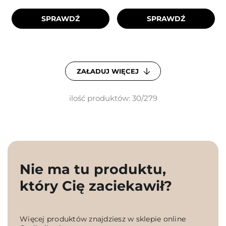
SPRAWDŹ
SPRAWDŹ
ZAŁADUJ WIĘCEJ
ilość produktów: 30/279
Nie ma tu produktu,
który Cię zaciekawił?
Więcej produktów znajdziesz w sklepie online