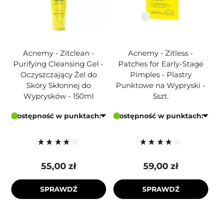
Acnemy - Zitclean -
Acnemy - Zitless -
Purifying Cleansing Gel -
Patches for Early-Stage
Oczyszczający Żel do
Pimples - Plastry
Skóry Skłonnej do
Punktowe na Wypryski -
Wyprysków - 150ml
5szt.
Dostępność w punktach:
Dostępność w punktach:
55,00 zł
59,00 zł
SPRAWDŹ
SPRAWDŹ