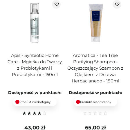
Apis - Synbiotic Home
Aromatica - Tea Tree
Care - Mgiełka do Twarzy
Purifying Shampoo -
z Probiotykami i
Oczyszczający Szampon z
Prebiotykami - 150ml
Olejkiem z Drzewa
Herbacianego - 180ml
Dostępność w punktach:
Dostępność w punktach:
Produkt niedostępny
Produkt niedostępny
43,00 zł
65,00 zł