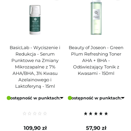
BasicLab - Wyciszenie i
Beauty of Joseon - Green
Redukcja - Serum
Plum Refreshing Toner
Punktowe na Zmiany
AHA + BHA -
Mikrozapalne z 7%
Odświeżający Tonik z
AHA/BHA, 3% Kwasu
Kwasami - 150ml
Azelainowego i
Laktoferyną - 15ml
Dostępność w punktach:
Dostępność w punktach:
109,90 zł
57,90 zł