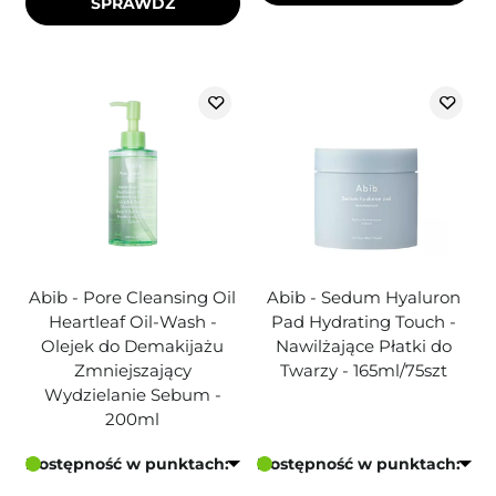
SPRAWDŹ
Abib - Pore Cleansing Oil
Abib - Sedum Hyaluron
Heartleaf Oil-Wash -
Pad Hydrating Touch -
Olejek do Demakijażu
Nawilżające Płatki do
Zmniejszający
Twarzy - 165ml/75szt
Wydzielanie Sebum -
200ml
Dostępność w punktach:
Dostępność w punktach: