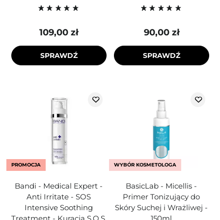
109,00 zł
90,00 zł
SPRAWDŹ
SPRAWDŹ
PROMOCJA
WYBÓR KOSMETOLOGA
Bandi - Medical Expert -
BasicLab - Micellis -
Anti Irritate - SOS
Primer Tonizujący do
Intensive Soothing
Skóry Suchej i Wrażliwej -
Treatment - Kuracja S.O.S.
150ml