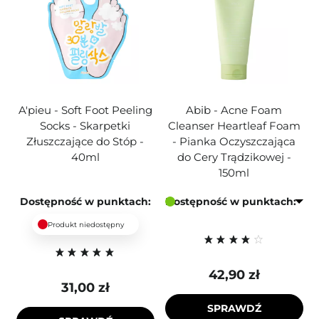
A'pieu - Soft Foot Peeling
Abib - Acne Foam
Socks - Skarpetki
Cleanser Heartleaf Foam
Złuszczające do Stóp -
- Pianka Oczyszczająca
40ml
do Cery Trądzikowej -
150ml
Dostępność w punktach:
Dostępność w punktach:
Produkt niedostępny
42,90 zł
31,00 zł
SPRAWDŹ