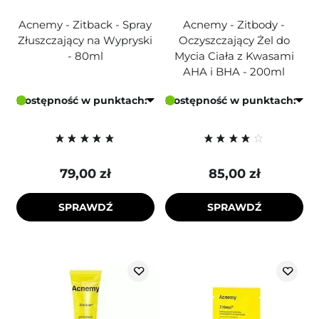
Acnemy - Zitback - Spray
Acnemy - Zitbody -
Złuszczający na Wypryski
Oczyszczający Żel do
- 80ml
Mycia Ciała z Kwasami
AHA i BHA - 200ml
Dostępność w punktach:
Dostępność w punktach:
79,00 zł
85,00 zł
SPRAWDŹ
SPRAWDŹ